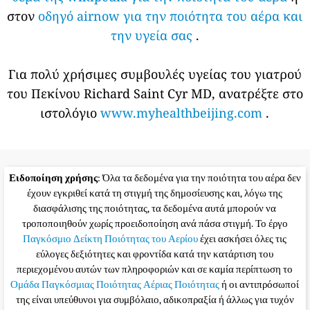
στον
οδηγό airnow για την ποιότητα του αέρα και
την υγεία σας
.
Για πολύ χρήσιμες συμβουλές υγείας του γιατρού
του Πεκίνου Richard Saint Cyr MD, ανατρέξτε στο
ιστολόγιο
www.myhealthbeijing.com
.
Ειδοποίηση χρήσης
: Όλα τα δεδομένα για την ποιότητα του αέρα δεν
έχουν εγκριθεί κατά τη στιγμή της δημοσίευσης και, λόγω της
διασφάλισης της ποιότητας, τα δεδομένα αυτά μπορούν να
τροποποιηθούν χωρίς προειδοποίηση ανά πάσα στιγμή. Το έργο
Παγκόσμιο Δείκτη Ποιότητας του Αερίου
έχει ασκήσει όλες τις
εύλογες δεξιότητες και φροντίδα κατά την κατάρτιση του
περιεχομένου αυτών των πληροφοριών και σε καμία περίπτωση το
Ομάδα Παγκόσμιας Ποιότητας Αέριας Ποιότητας
ή οι αντιπρόσωποί
της είναι υπεύθυνοι για συμβόλαιο, αδικοπραξία ή άλλως για τυχόν