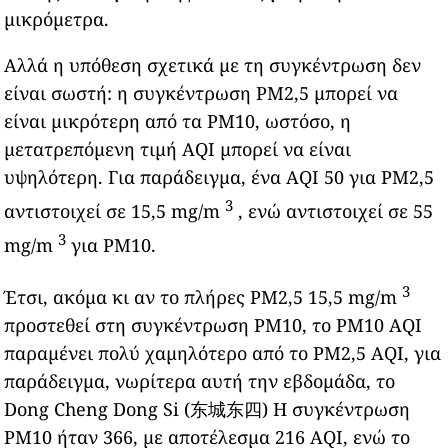
μικρόμετρα.
Αλλά η υπόθεση σχετικά με τη συγκέντρωση δεν
είναι σωστή: η συγκέντρωση PM2,5 μπορεί να
είναι μικρότερη από τα PM10, ωστόσο, η
μετατρεπόμενη τιμή AQI μπορεί να είναι
υψηλότερη. Για παράδειγμα, ένα AQI 50 για PM2,5
3
αντιστοιχεί σε 15,5 mg/m
, ενώ αντιστοιχεί σε 55
3
mg/m
για PM10.
3
Έτσι, ακόμα κι αν το πλήρες PM2,5 15,5 mg/m
προστεθεί στη συγκέντρωση PM10, το PM10 AQI
παραμένει πολύ χαμηλότερο από το PM2,5 AQI, για
παράδειγμα, νωρίτερα αυτή την εβδομάδα, το
Dong Cheng Dong Si (东城东四) Η συγκέντρωση
PM10 ήταν 366, με αποτέλεσμα 216 AQI, ενώ το