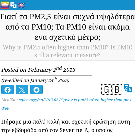
Γιατί τα PM2,5 είναι συχνά υψηλότερα
από τα PM10; Τα PM10 είναι ακόμα
ένα σχετικό μέτρο;
Why is PM2.5 often higher than PM10? Is PM10
still a relevant measure?
nd
Posted on February 2
2013
th
(re-edited on January 24
2025)
🇬🇧
Μερίδιο:
aqicn.org/faq/2013-02-02/why-is-pm25-often-higher-than-pm1
0/el/
Πήραμε μια πολύ καλή και σχετική ερώτηση αυτή
την εβδομάδα από τον Severine P., ο οποίος