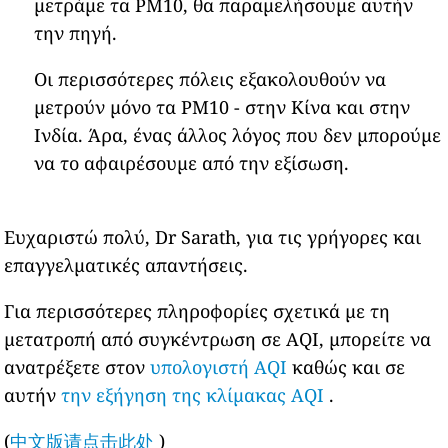
μετράμε τα PM10, θα παραμελήσουμε αυτήν
την πηγή.
Οι περισσότερες πόλεις εξακολουθούν να
μετρούν μόνο τα PM10 - στην Κίνα και στην
Ινδία. Άρα, ένας άλλος λόγος που δεν μπορούμε
να το αφαιρέσουμε από την εξίσωση.
Ευχαριστώ πολύ, Dr Sarath, για τις γρήγορες και
επαγγελματικές απαντήσεις.
Για περισσότερες πληροφορίες σχετικά με τη
μετατροπή από συγκέντρωση σε AQI, μπορείτε να
ανατρέξετε στον
υπολογιστή AQI
καθώς και σε
αυτήν
την εξήγηση της κλίμακας AQI
.
(
中文版请点击此处
)