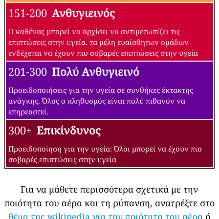
151-200
Ανθυγιεινός
Ο καθένας μπορεί να αρχίσει να αντιμετωπίζει τις
επιπτώσεις στην υγεία. τα μέλη ευαίσθητων ομάδων
ενδέχεται να έχουν πιο σοβαρές επιπτώσεις στην υγεία
201-300
Πολύ Ανθυγιεινό
Προειδοποιήσεις για την υγεία σε συνθήκες έκτακτης
ανάγκης. Όλος ο πληθυσμός είναι πολύ πιθανόν να
επηρεαστεί.
300+
Επικίνδυνος
Προειδοποίηση για την υγεία: Όλοι μπορεί να έχουν πιο
σοβαρές επιπτώσεις στην υγεία
Για να μάθετε περισσότερα σχετικά με την
ποιότητα του αέρα και τη ρύπανση, ανατρέξτε στο
θέμα της wikipedia για την ποιότητα του αέρα
ή