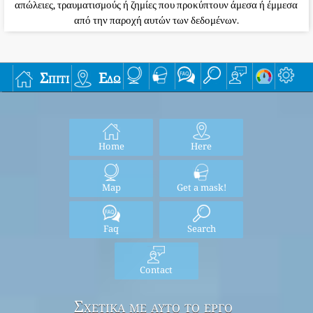
απώλειες, τραυματισμούς ή ζημίες που προκύπτουν άμεσα ή έμμεσα
από την παροχή αυτών των δεδομένων.
Σπίτι
Εδώ
Home
Here
Map
Get a mask!
Faq
Search
Contact
Σχετικά με αυτό το έργο