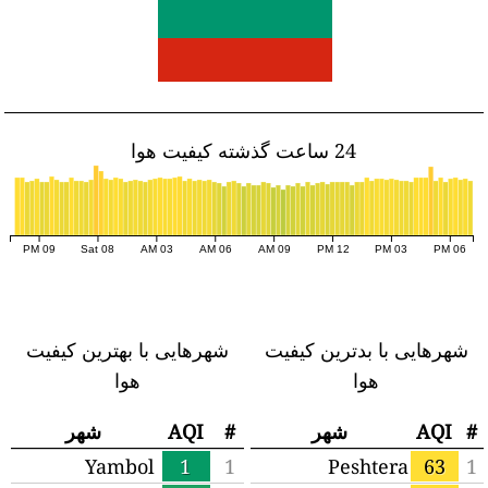
24 ساعت گذشته کیفیت هوا
09 PM
Sat 08
03 AM
06 AM
09 AM
12 PM
03 PM
06 PM
شهرهایی با بدترین کیفیت
شهرهایی با بهترین کیفیت
هوا
هوا
#
AQI
شهر
#
AQI
شهر
Yambol
1
1
Peshtera
63
1