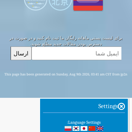
برای لیست پستی ماهانه رایگان ما ثبت نام کنید و در صورت در
دسترس بودن مقالات جدید مطلع شوید.
ارسال
This page has been generated on Sunday, Aug 9th 2026, 03:41 am CST from jp2n
Settings
Language Settings: