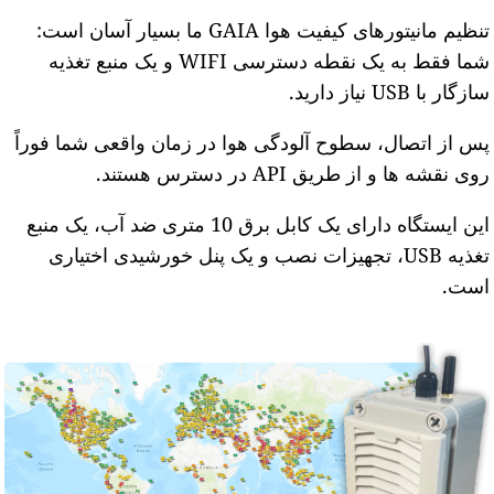
تنظیم مانیتورهای کیفیت هوا GAIA ما بسیار آسان است:
شما فقط به یک نقطه دسترسی WIFI و یک منبع تغذیه
ازگار با USB نیاز دارید.
س از اتصال، سطوح آلودگی هوا در زمان واقعی شما فوراً
وی نقشه ها و از طریق API در دسترس هستند.
این ایستگاه دارای یک کابل برق 10 متری ضد آب، یک منبع
تغذیه USB، تجهیزات نصب و یک پنل خورشیدی اختیاری
ست.