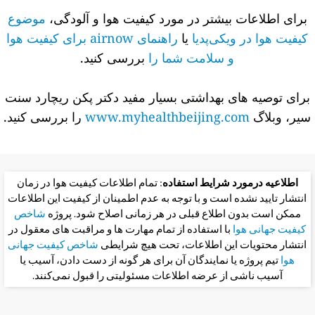
برای اطلاعات بیشتر در مورد کیفیت هوا و آلودگی،
موضوع
کیفیت هوا در ویکی‌پدیا
یا
راهنمای airnow برای کیفیت هوا
و سلامت شما را
بررسی کنید.
برای توصیه های بهداشتی بسیار مفید دکتر پکن ریچارد سنت
سیر، وبلاگ
www.myhealthbeijing.com
را بررسی کنید.
اطلاعیه درمورد شرایط استفاده
: تمام اطلاعات کیفیت هوا در زمان
انتشار تایید نشده است و با توجه به عدم اطمینان از کیفیت این اطلاعات
ممکن است بدون اطلاع قبلی در هر زمانی اصلاح شود. پروژه
شاخص
کیفیت جهانی هوا
با استفاده از تمام مهارت ها و مراقبت های معقول در
انتشار محتویات این اطلاعات، تحت هیچ شرایطی
شاخص کیفیت جهانی
هوا
تیم پروژه یا نمایندگان آن برای هر گونه از دست دادن، آسیب یا
آسیب ناشی از عرضه اطلاعات مسئولیتی را قبول نمی‌کنند.