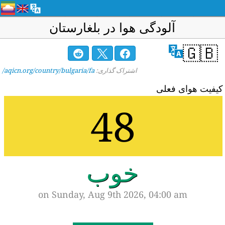
آلودگی هوا در بلغارستان
🇬🇧
اشتراک گذاری:
aqicn.org/country/bulgaria/fa/
یفیت هوای فعلی
48
خوب
on Sunday, Aug 9th 2026, 04:00 am