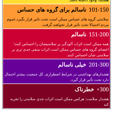
101-150
ناسالم برای گروه های حساس
سلامتی گروه های حساس ممکن است تحت تاثیر قرار بگیرد.عموم
مردم احتمالا تحت تاثیر قرار نخواهند گرفت.
151-200
ناسالم
همه ممکن است اثرات آلودگی بر سلامتیشان را احساس کنند؛
اعضای گروه های حساس ممکن است اثرات منفی جدی تری بر
سلامتی شان احساس کنند.
201-300
خیلی ناسالم
هشدارهای بهداشتی در شرایط اضطراری. کل جمعیت بیشتر احتمال
دارد تحت تأثیر قرار گیرد.
300+
خطرناک
هشدار سلامت: هرکس ممکن است اثرات جدی سلامتی را تجربه
کند