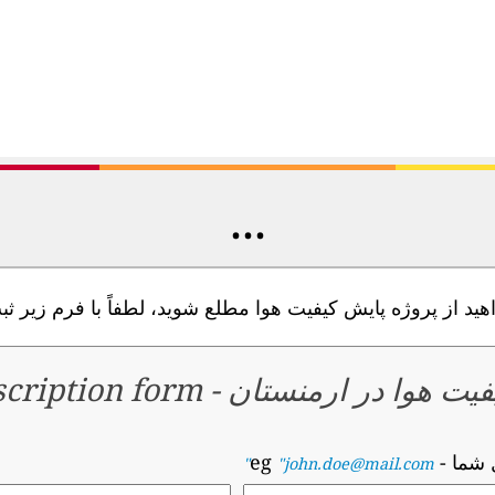
...
ید از پروژه پایش کیفیت هوا مطلع شوید، لطفاً با فرم زیر ثبت
فیت هوا در ارمنستان
-
cription form
 شما
- eg
"john.doe@mail.com"