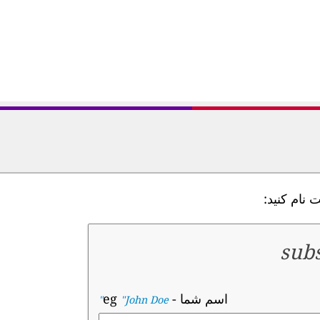
 نام کنید:
subs
اسم شما
- eg
"John Doe"