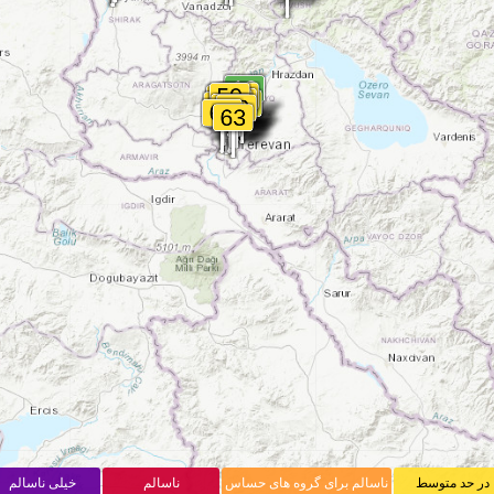
در حد متوسط
ناسالم برای گروه های حساس
ناسالم
خیلی ناسالم