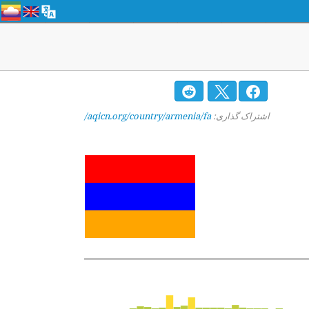
اشتراک گذاری:
aqicn.org/country/armenia/fa/