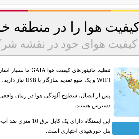
 کیفیت هوا را در منطقه 
ه کیفیت هوای خود در نقشه شر
تنظیم مانیتورهای کیف
WIFI و یک منبع تغذیه سازگار با USB نیاز دارید.
دسترس هستند.
پنل خورشیدی اختیاری است.