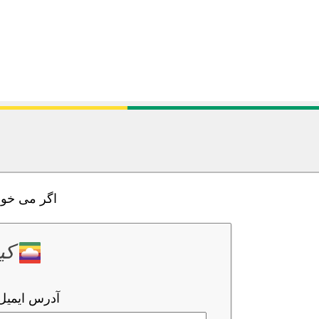
اگر می خواه
کی
آدرس ایمیل