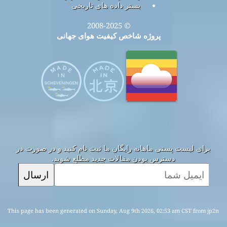
بستر داده های تاریخی
© 2008-2025
پروژه شاخص کیفیت هوای جهانی
برای لیست پستی ماهانه رایگان ما ثبت نام کنید و در صورت در
دسترس بودن مقالات جدید مطلع شوید.
ارسال
This page has been generated on Sunday, Aug 9th 2026, 02:53 am CST from jp2n