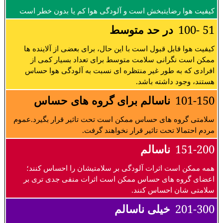
کیفیت هوا رضایتبخش است و آلودگی هوا کم یا بدون خطر است
51 -100
در حد متوسط
کیفیت هوا قابل قبول است با این حال، برای بعضی از آلاینده ها
ممکن است نگرانی سلامت متوسط برای تعداد بسیار کمی از
افرادی که به طور غیر منتظره ای نسبت به آلودگی هوا حساس
هستند، وجود داشته باشد.
101-150
ناسالم برای گروه های حساس
سلامتی گروه های حساس ممکن است تحت تاثیر قرار بگیرد.عموم
مردم احتمالا تحت تاثیر قرار نخواهند گرفت.
151-200
ناسالم
همه ممکن است اثرات آلودگی بر سلامتیشان را احساس کنند؛
اعضای گروه های حساس ممکن است اثرات منفی جدی تری بر
سلامتی شان احساس کنند.
201-300
خیلی ناسالم