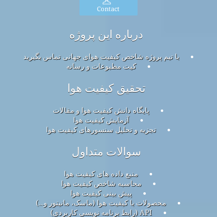
Contact
درباره این پروژه
با تیم پروژه شاخص کیفیت هوای جهانی تماس بگیرید
کیت مطبوعات و رسانه
تحقیق کیفیت هوا
پایگاه دانش کیفیت هوا و مقالات
آزمایش کیفیت هوا
تجزیه و تحلیل سنسورهای کیفیت هوا
سوالات متداول
منبع داده های کیفیت هوا
محاسبه شاخص کیفیت هوا
پیش بینی کیفیت هوا
محصولات با کیفیت هوا (ماسک، مانیتور و…)
API (رابط برنامه نویسی کاربردی)