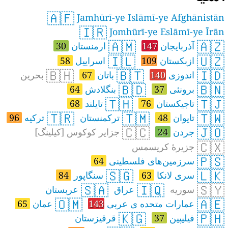
🇦🇫
Jamhūrī-ye Islāmī-ye Afghānistān
🇮🇷
Jomhūrī-ye Eslāmī-ye Īrān
🇦🇲
🇦🇿
آذربایجان
147
ارمنستان
30
🇮🇱
🇺🇿
ازبکستان
109
اسراییل
58
🇧🇭
🇧🇹
🇮🇩
اندوزی
140
باتان
67
بحرین
🇧🇩
🇧🇳
برونئی
37
بنگلادش
64
🇹🇭
🇹🇯
تاجیکستان
76
تایلند
68
🇹🇷
🇹🇲
🇹🇼
تایوان
48
ترکمنستان
ترکیه
96
🇨🇨
🇯🇴
جردن
24
جزایر کوکوس [کیلینگ]
🇨🇽
جزیرهٔ کریسمس
🇵🇸
سرزمین‌های فلسطینی
64
🇸🇬
🇱🇰
سری لانکا
63
سنگاپور
84
🇸🇦
🇮🇶
🇸🇾
سوریه
عراق
عربستان
🇴🇲
🇦🇪
عمارات متحده ی عربی
143
عمان
65
🇰🇬
🇵🇭
فیلیپین
37
قرقیزستان