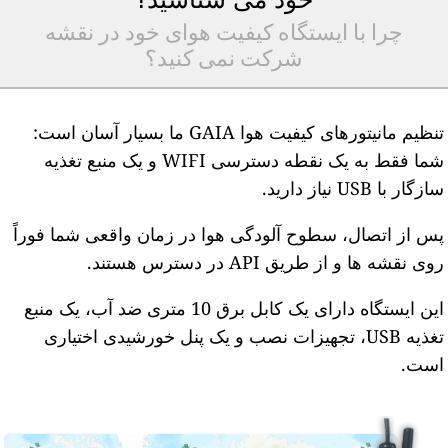
چرا با ایستگاه کیفیت هوای خود در نقشه
شرکت نمی کنید؟
تنظیم مانیتورهای کیفیت هوا GAIA ما بسیار آسان است:
شما فقط به یک نقطه دسترسی WIFI و یک منبع تغذیه
ازگار با USB نیاز دارید.
س از اتصال، سطوح آلودگی هوا در زمان واقعی شما فوراً
وی نقشه ها و از طریق API در دسترس هستند.
این ایستگاه دارای یک کابل برق 10 متری ضد آب، یک منبع
تغذیه USB، تجهیزات نصب و یک پنل خورشیدی اختیاری
ست.