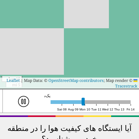
10 km
|
Map Data: ©
OpenStreetMap contributors
; Map render ©
Leaflet
5 mi
Tracestrack
دوشنبه ۱۰م، ۱۱:۰۰ (UTC)
Sat 08
Aug 09
Mon 10
Tue 11
Wed 12
Thu 13
Fri 14
آیا ایستگاه های کیفیت هوا را در منطقه
خود می شناسید؟