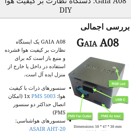
Gaia A08: دستگاه نظارت بر کیفیت هوا
DIY
ررسی اجمالی
Gaia A08
GAIA A08 یک ایستگاه
نظارت بر کیفیت هوا فشرده
و منبع باز است که برای
استفاده در داخل یا خارج از
منزل ایده آل است.
سنسورهای ذرات با کیفیت
هوا:
1x
PMS 5003
(امکان
اتصال حداکثر دو سنسور
PMS)
سنسورهای هواشناسی:
Dimensions: 50 * 47 * 30 mm
ASAIR AHT-20