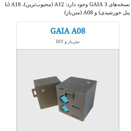
نسخه‌های GAIA 3 وجود دارد: A12 (محبوب‌ترین)، A18 (با
ل خورشیدی) و A08 (متن‌باز)
GAIA A08
متن‌باز و DIY