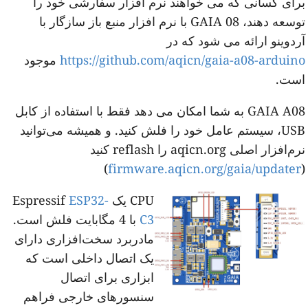
رای کسانی که می خواهند نرم افزار سفارشی خود را
توسعه دهند، GAIA 08 با نرم افزار منبع باز سازگار با
ردوینو ارائه می شود که در
https://github.com/aqicn/gaia-a08-arduin
موجود
ست.
GAIA A08 به شما امکان می دهد فقط با استفاده از کابل
USB، سیستم عامل خود را فلش کنید. و همیشه می‌توانید
‌افزار اصلی aqicn.org را reflash کنید
)
firmware.aqicn.org/gaia/update
CPU یک Espressif
ESP32-
C3
با 4 مگابایت فلش است.
مادربرد سخت‌افزاری دارای
یک اتصال داخلی است که
ابزاری برای اتصال
سنسورهای خارجی فراهم