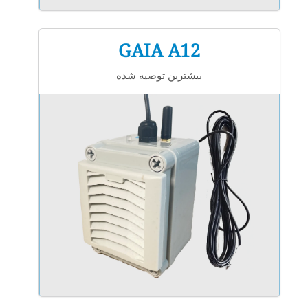
GAIA A12
بیشترین توصیه شده