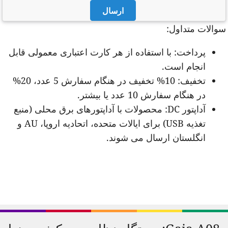
ارسال
والات متداول:
پرداخت: با استفاده از هر کارت اعتباری معمولی قابل
انجام است.
تخفیف: 10% تخفیف در هنگام سفارش 5 عدد، 20%
در هنگام سفارش 10 عدد یا بیشتر.
آداپتور DC: محصولات با آداپتورهای برق محلی (منبع
تغذیه USB) برای ایالات متحده، اتحادیه اروپا، AU و
انگلستان ارسال می شوند.