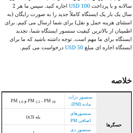
الانه و با پرداخت
100 USD
اجاره کنید.
سپس ما هر 2
ال یک بار یک ایستگاه کاملاً جدید را به صورت رایگان (به
ستثنای هزینه حمل و نقل) برای شما ارسال می کنیم.
برای
طمینان از بالاترین کیفیت سنسور ایستگاه شما، تجدید
یستگاه برای ما مهم است.
توجه داشته باشید که ما برای
یستگاه اجاره ای مبلغ
50 USD
درخواست می کنیم.
لاصه
سنسور ذرات
، PM
PM
و PM
1.0
2.5
10
ماده (PM).
سنسورهای
بله (x3)
اضافی PM
حسگرها
سنسور دی