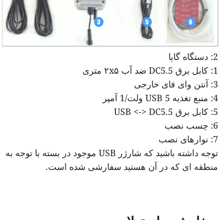
دستگاه گایا
کابل برق DC5.5 ضد آب ۲x۵ متری
آنتن وای فای خارجی
منبع تغذیه USB 5 ولت/1 آمپر
کابل برق USB <-> DC5.5
چسب نصب
نوارهای نصب
توجه داشته باشید که شارژر USB موجود در بسته با توجه به
نطقه ای که در آن هستید سفارشی شده است.