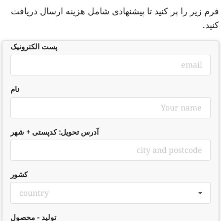
رم زیر را پر کنید تا پیشنهادی شامل هزینه ارسال دریافت
نید.
پست الکترونیک
نام
آدرس تحویل: کدپستی + شهر
کشور
country
تولید - محصول