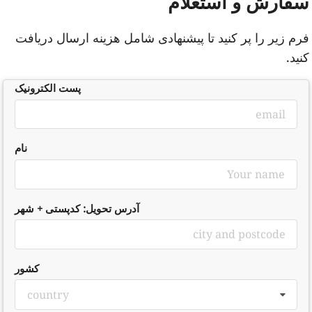
فارش و استعلام
رم زیر را پر کنید تا پیشنهادی شامل هزینه ارسال دریافت
نید.
پست الکترونیک
نام
آدرس تحویل: کدپستی + شهر
کشور
country