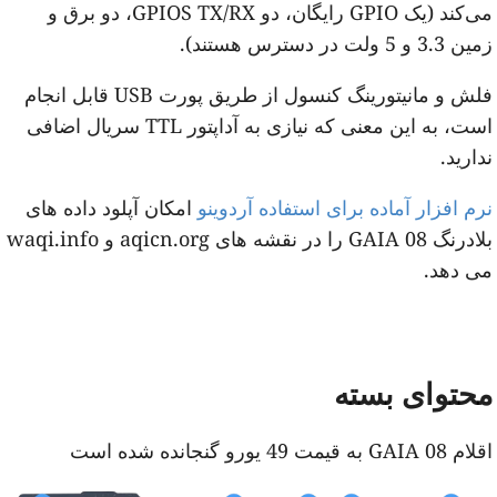
می‌کند (یک GPIO رایگان، دو GPIOS TX/RX، دو برق و
3. و 5 ولت در دسترس هستند).
فلش و مانیتورینگ کنسول از طریق پورت USB قابل انجام
است، به این معنی که نیازی به آداپتور TTL سریال اضافی
دارید.
رم افزار آماده برای استفاده آردوینو
امکان آپلود داده های
بلادرنگ GAIA 08 را در نقشه های aqicn.org و waqi.info
ی دهد.
حتوای بسته
GAIA  به قیمت 49 یورو گنجانده شده است