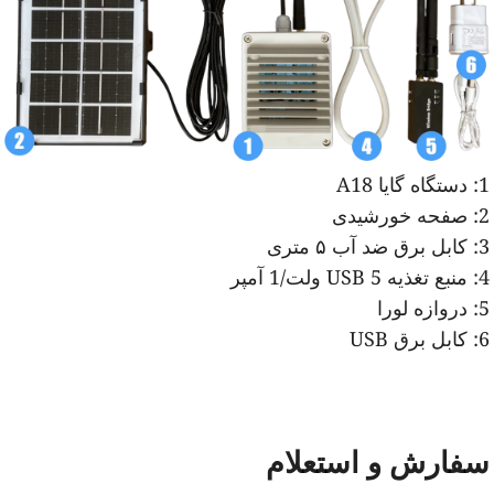
دستگاه گایا A18
صفحه خورشیدی
کابل برق ضد آب ۵ متری
منبع تغذیه USB 5 ولت/1 آمپر
دروازه لورا
کابل برق USB
فارش و استعلام