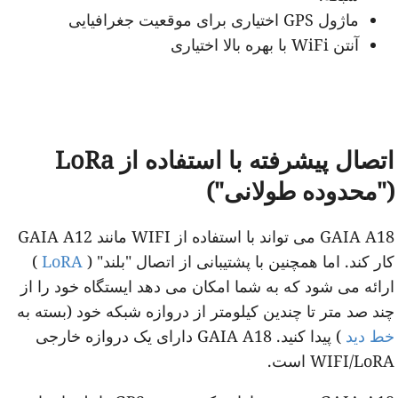
ماژول GPS اختیاری برای موقعیت جغرافیایی
آنتن WiFi با بهره بالا اختیاری
اتصال پیشرفته با استفاده از LoRa
"محدوده طولانی")
GAIA A18 می تواند با استفاده از WIFI مانند GAIA A12
ار کند. اما همچنین با پشتیبانی از اتصال "بلند" (
LoRA
)
رائه می شود که به شما امکان می دهد ایستگاه خود را از
ند صد متر تا چندین کیلومتر از دروازه شبکه خود (بسته به
ط دید
) پیدا کنید. GAIA A18 دارای یک دروازه خارجی
WIFI/LoR است.