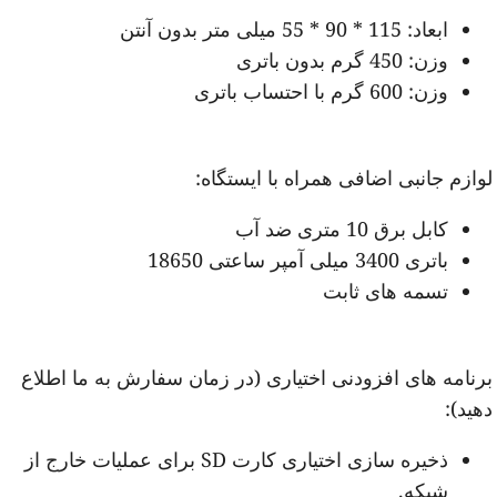
ابعاد: 115 * 90 * 55 میلی متر بدون آنتن
وزن: 450 گرم بدون باتری
وزن: 600 گرم با احتساب باتری
وازم جانبی اضافی همراه با ایستگاه:
کابل برق 10 متری ضد آب
باتری 3400 میلی آمپر ساعتی 18650
تسمه های ثابت
رنامه های افزودنی اختیاری (در زمان سفارش به ما اطلاع
هید):
ذخیره سازی اختیاری کارت SD برای عملیات خارج از
شبکه.