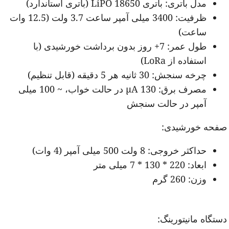
مدل باتری: باتری 18650 LiPO (باتری استاندارد)
ظرفیت: 3400 میلی آمپر ساعت 3.7 ولت (12.5 وات
ساعت)
طول عمر: 7+ روز بدون برداشت خورشیدی (با
استفاده از LoRa)
چرخه سنجش: 30 ثانیه هر 5 دقیقه (قابل تنظیم)
مصرف برق: 130 µA در حالت خواب، ~ 100 میلی
آمپر در حالت سنجش
فحه خورشیدی:
حداکثر خروجی: 8 ولت 500 میلی آمپر (4 وات)
ابعاد: 220 * 130 * 7 میلی متر
وزن: 260 گرم
ستگاه مانیتورینگ: