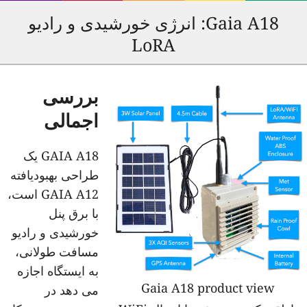
Gaia A18: انرژی خورشیدی و رادیو
LoRA
بررسی
اجمالی
GAIA A18 یک
طراحی بهبودیافته
GAIA A12 است،
با برق پنل
خورشیدی و رادیو
مسافت طولانی،
به ایستگاه اجازه
Gaia A18 product view
می دهد در