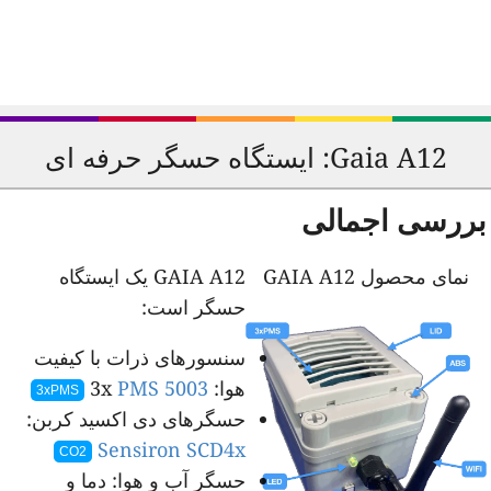
Gaia A12: ایستگاه حسگر حرفه ای
ررسی اجمالی
نمای محصول GAIA A12
GAIA A12 یک ایستگاه
حسگر است:
سنسورهای ذرات با کیفیت
هوا:
3x
PMS 5003
3xPMS
حسگرهای دی اکسید کربن:
Sensiron SCD4x
CO2
حسگر آب و هوا: دما و