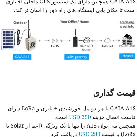
GAIA A18 همچنین دارای یک سنسور GPS داخلی اختیاری
ست تا مکان یابی ایستگاه های راه دور را آسان تر کند.
یمت گذاری
GAIA A18 با هر دو پنل خورشیدی + باتری و LoRa دارای
ابلیت اتصال هزینه
350 USD
است.
همچنین می توان A18 را تنها با یک ویژگی (اعم از Solar یا
Lo) با قیمت
280 USD
دریافت کرد.