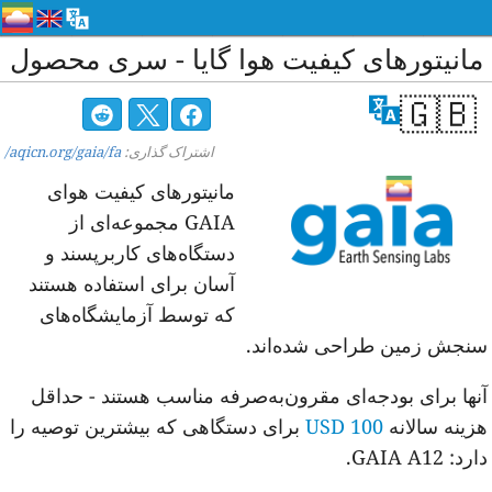
انیتورهای کیفیت هوا گایا - سری محصول
🇬🇧
اشتراک گذاری:
aqicn.org/gaia/fa/
مانیتورهای کیفیت هوای
GAIA مجموعه‌ای از
دستگاه‌های کاربرپسند و
آسان برای استفاده هستند
که توسط آزمایشگاه‌های
نجش زمین طراحی شده‌اند.
نها برای بودجه‌ای مقرون‌به‌صرفه مناسب هستند - حداقل
زینه سالانه
100 USD
برای دستگاهی که بیشترین توصیه را
د: GAIA A12.