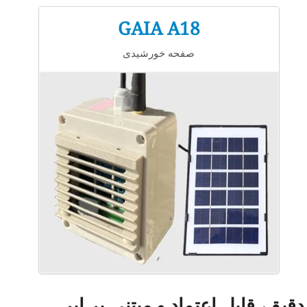
GAIA A18
صفحه خورشیدی
قیق، قابل اعتماد و مبتنی بر ابر