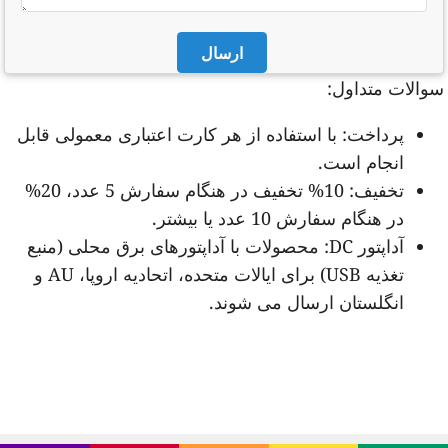
ارسال
والات متداول:
پرداخت: با استفاده از هر کارت اعتباری معمولی قابل
انجام است.
تخفیف: 10% تخفیف در هنگام سفارش 5 عدد، 20%
در هنگام سفارش 10 عدد یا بیشتر.
آداپتور DC: محصولات با آداپتورهای برق محلی (منبع
تغذیه USB) برای ایالات متحده، اتحادیه اروپا، AU و
انگلستان ارسال می شوند.