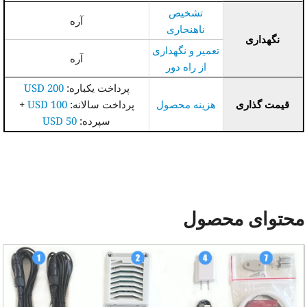
تشخیص
آره
ناهنجاری
نگهداری
تعمیر و نگهداری
آره
از راه دور
پرداخت یکباره:
200 USD
قیمت گذاری
هزینه محصول
پرداخت سالانه:
100 USD
+
سپرده:
50 USD
حتوای محصول