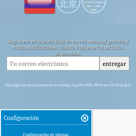
Regístrese en nuestra lista de correo mensual gratuita y
reciba notificaciones cuando haya nuevos artículos
disponibles.
entregar
This page has been generated on Sunday, Aug 9th 2026, 08:04 am CST from jp2n
Configuración
Configuración de idioma: