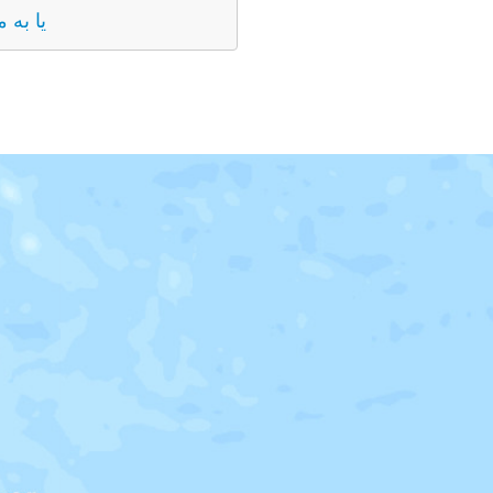
یا به 