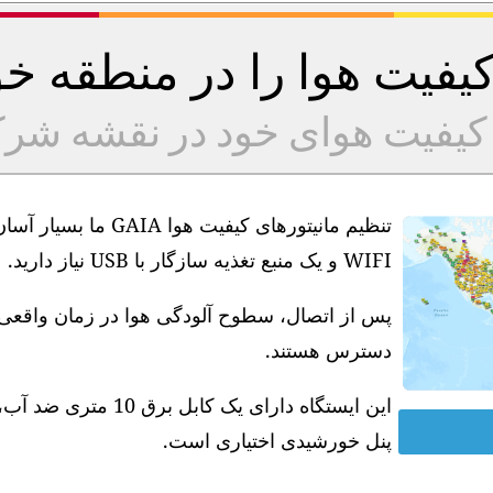
 کیفیت هوا را در منطقه 
ه کیفیت هوای خود در نقشه شر
تنظیم مانیتورهای کیف
WIFI و یک منبع تغذیه سازگار با USB نیاز دارید.
دسترس هستند.
پنل خورشیدی اختیاری است.