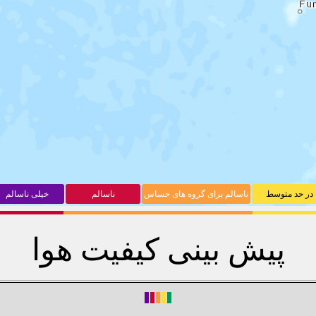
در حد متوسط
ناسالم برای گروه های حساس
ناسالم
خیلی ناسالم
پیش بینی کیفیت هوا