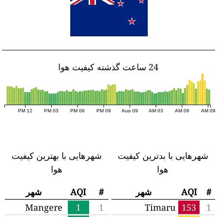
24 ساعت گذشته کیفیت هوا
12 PM
03 PM
06 PM
09 PM
Aug 09
03 AM
06 AM
09 A
شهرهایی با بدترین کیفیت
شهرهایی با بهترین کیفیت
هوا
هوا
#
AQI
شهر
#
AQI
شهر
Mangere
1
1
Timaru
153
1