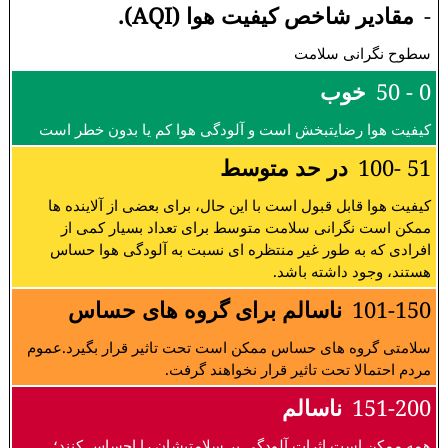
-
مقادیر شاخص کیفیت هوا (AQI).
سطوح نگرانی سلامت
0 - 50
خوب
کیفیت هوا رضایتبخش است و آلودگی هوا کم یا بدون خطر است
51 -100
در حد متوسط
کیفیت هوا قابل قبول است با این حال، برای بعضی از آلاینده ها
ممکن است نگرانی سلامت متوسط برای تعداد بسیار کمی از
افرادی که به طور غیر منتظره ای نسبت به آلودگی هوا حساس
هستند، وجود داشته باشد.
101-150
ناسالم برای گروه های حساس
سلامتی گروه های حساس ممکن است تحت تاثیر قرار بگیرد.عموم
مردم احتمالا تحت تاثیر قرار نخواهند گرفت.
151-200
ناسالم
همه ممکن است اثرات آلودگی بر سلامتیشان را احساس کنند؛