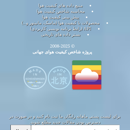
منبع داده های کیفیت هوا
محاسبه شاخص کیفیت هوا
پیش بینی کیفیت هوا
محصولات با کیفیت هوا (ماسک، مانیتور و…)
API (رابط برنامه نویسی کاربردی)
بستر داده های تاریخی
© 2008-2025
پروژه شاخص کیفیت هوای جهانی
برای لیست پستی ماهانه رایگان ما ثبت نام کنید و در صورت در
دسترس بودن مقالات جدید مطلع شوید.