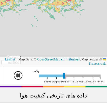
5000 km
|
Map Data: ©
OpenStreetMap contributors
; Map render ©
Leaflet
5000 mi
Tracestrack
دوشنبه ۱۰م، ۱۷:۰۰ (UTC)
Sat 08
Aug 09
Mon 10
Tue 11
Wed 12
Thu 13
Fri 14
داده های تاریخی کیفیت هوا