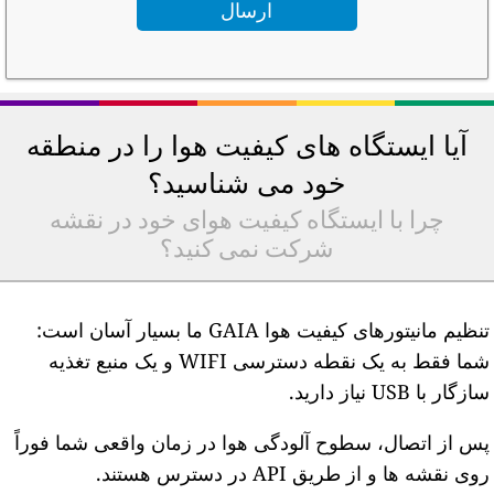
آیا ایستگاه های کیفیت هوا را در منطقه
خود می شناسید؟
چرا با ایستگاه کیفیت هوای خود در نقشه
شرکت نمی کنید؟
تنظیم مانیتورهای کیفیت هوا GAIA ما بسیار آسان است:
شما فقط به یک نقطه دسترسی WIFI و یک منبع تغذیه
ازگار با USB نیاز دارید.
س از اتصال، سطوح آلودگی هوا در زمان واقعی شما فوراً
وی نقشه ها و از طریق API در دسترس هستند.