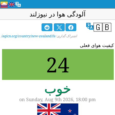
آلودگی هوا در نیوزلند
🇬🇧
اشتراک گذاری:
aqicn.org/country/new-zealand/fa/
یفیت هوای فعلی
24
خوب
on Sunday, Aug 9th 2026, 18:00 pm