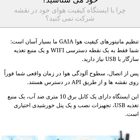
چرا با ایستگاه کیفیت هوای خود در نقشه
شرکت نمی کنید؟
تنظیم مانیتورهای کیفیت هوا GAIA ما بسیار آسان است:
شما فقط به یک نقطه دسترسی WIFI و یک منبع تغذیه
ازگار با USB نیاز دارید.
س از اتصال، سطوح آلودگی هوا در زمان واقعی شما فوراً
وی نقشه ها و از طریق API در دسترس هستند.
این ایستگاه دارای یک کابل برق 10 متری ضد آب، یک منبع
تغذیه USB، تجهیزات نصب و یک پنل خورشیدی اختیاری
ست.