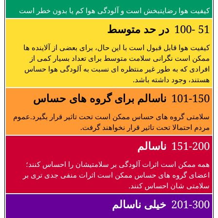
کیفیت هوا رضایتبخش است و آلودگی هوا کم یا بدون خطر است
51 -100
در حد متوسط
کیفیت هوا قابل قبول است با این حال، برای بعضی از آلاینده ها
ممکن است نگرانی سلامت متوسط برای تعداد بسیار کمی از
افرادی که به طور غیر منتظره ای نسبت به آلودگی هوا حساس
هستند، وجود داشته باشد.
101-150
ناسالم برای گروه های حساس
سلامتی گروه های حساس ممکن است تحت تاثیر قرار بگیرد.عموم
مردم احتمالا تحت تاثیر قرار نخواهند گرفت.
151-200
ناسالم
همه ممکن است اثرات آلودگی بر سلامتیشان را احساس کنند؛
اعضای گروه های حساس ممکن است اثرات منفی جدی تری بر
سلامتی شان احساس کنند.
201-300
خیلی ناسالم