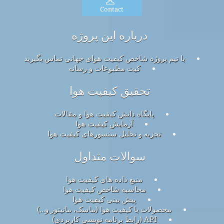
Contact
درباره این پروژه
با تیم پروژه شاخص کیفیت هوای جهانی تماس بگیرید
کیت مطبوعات و رسانه
تحقیق کیفیت هوا
پایگاه دانش کیفیت هوا و مقالات
آزمایش کیفیت هوا
تجزیه و تحلیل سنسورهای کیفیت هوا
سوالات متداول
منبع داده های کیفیت هوا
محاسبه شاخص کیفیت هوا
پیش بینی کیفیت هوا
محصولات با کیفیت هوا (ماسک، مانیتور و…)
API (رابط برنامه نویسی کاربردی)