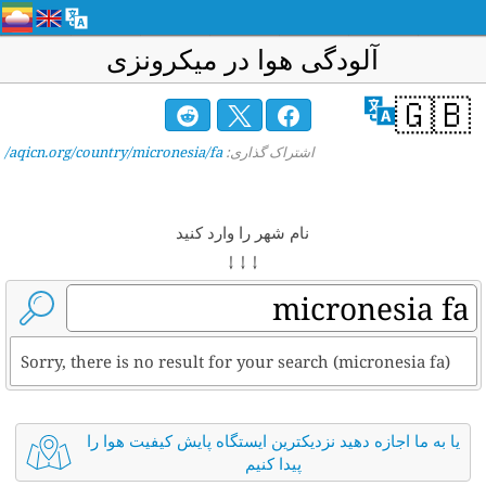
آلودگی هوا در میکرونزی
🇬🇧
اشتراک گذاری:
aqicn.org/country/micronesia/fa/
نام شهر را وارد کنید
↓ ↓ ↓
Sorry, there is no result for your search (micronesia fa)
یا به ما اجازه دهید نزدیکترین ایستگاه پایش کیفیت هوا را
پیدا کنیم