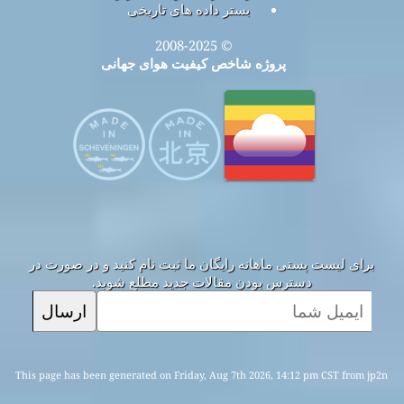
بستر داده های تاریخی
© 2008-2025
پروژه شاخص کیفیت هوای جهانی
برای لیست پستی ماهانه رایگان ما ثبت نام کنید و در صورت در
دسترس بودن مقالات جدید مطلع شوید.
ارسال
This page has been generated on Friday, Aug 7th 2026, 14:12 pm CST from jp2n