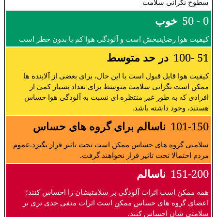
سطوح نگرانی سلامت
0 - 50
خوب
کیفیت هوا رضایتبخش است و آلودگی هوا کم یا بدون خطر است
51 -100
در حد متوسط
کیفیت هوا قابل قبول است با این حال، برای بعضی از آلاینده ها
ممکن است نگرانی سلامت متوسط برای تعداد بسیار کمی از
افرادی که به طور غیر منتظره ای نسبت به آلودگی هوا حساس
هستند، وجود داشته باشد.
101-150
ناسالم برای گروه های حساس
سلامتی گروه های حساس ممکن است تحت تاثیر قرار بگیرد.عموم
مردم احتمالا تحت تاثیر قرار نخواهند گرفت.
151-200
ناسالم
همه ممکن است اثرات آلودگی بر سلامتیشان را احساس کنند؛
اعضای گروه های حساس ممکن است اثرات منفی جدی تری بر
سلامتی شان احساس کنند.