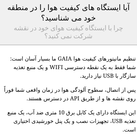
آیا ایستگاه های کیفیت هوا را در منطقه
خود می شناسید؟
چرا با ایستگاه کیفیت هوای خود در نقشه
شرکت نمی کنید؟
تنظیم مانیتورهای کیفیت هوا GAIA ما بسیار آسان است:
شما فقط به یک نقطه دسترسی WIFI و یک منبع تغذیه
ازگار با USB نیاز دارید.
س از اتصال، سطوح آلودگی هوا در زمان واقعی شما فوراً
وی نقشه ها و از طریق API در دسترس هستند.
این ایستگاه دارای یک کابل برق 10 متری ضد آب، یک منبع
تغذیه USB، تجهیزات نصب و یک پنل خورشیدی اختیاری
ست.