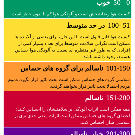
0 - 50
خوب
کیفیت هوا رضایتبخش است و آلودگی هوا کم یا بدون خطر است
51 -100
در حد متوسط
کیفیت هوا قابل قبول است با این حال، برای بعضی از آلاینده ها
ممکن است نگرانی سلامت متوسط برای تعداد بسیار کمی از
افرادی که به طور غیر منتظره ای نسبت به آلودگی هوا حساس
هستند، وجود داشته باشد.
101-150
ناسالم برای گروه های حساس
سلامتی گروه های حساس ممکن است تحت تاثیر قرار بگیرد.عموم
مردم احتمالا تحت تاثیر قرار نخواهند گرفت.
151-200
ناسالم
همه ممکن است اثرات آلودگی بر سلامتیشان را احساس کنند؛
اعضای گروه های حساس ممکن است اثرات منفی جدی تری بر
سلامتی شان احساس کنند.
201-300
خیلی ناسالم