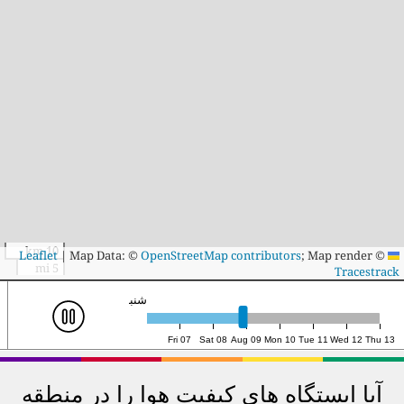
10 km
|
Map Data: ©
OpenStreetMap contributors
; Map render ©
Leaflet
5 mi
Tracestrack
یک‌شنبه ۹م، ۱۴:۰۰ (UTC)
Fri 07
Sat 08
Aug 09
Mon 10
Tue 11
Wed 12
Thu 13
آیا ایستگاه های کیفیت هوا را در منطقه