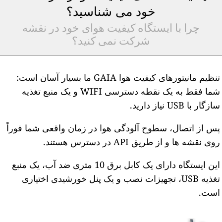
خود می شناسید؟
چرا با ایستگاه کیفیت هوای خود در نقشه
شرکت نمی کنید؟
تنظیم مانیتورهای کیفیت هوا GAIA ما بسیار آسان است:
شما فقط به یک نقطه دسترسی WIFI و یک منبع تغذیه
ازگار با USB نیاز دارید.
س از اتصال، سطوح آلودگی هوا در زمان واقعی شما فوراً
وی نقشه ها و از طریق API در دسترس هستند.
این ایستگاه دارای یک کابل برق 10 متری ضد آب، یک منبع
تغذیه USB، تجهیزات نصب و یک پنل خورشیدی اختیاری
ست.