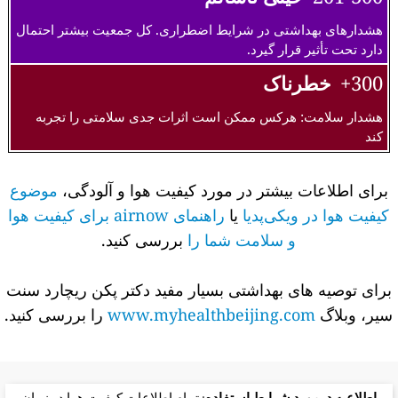
هشدارهای بهداشتی در شرایط اضطراری. کل جمعیت بیشتر احتمال
دارد تحت تأثیر قرار گیرد.
300+
خطرناک
هشدار سلامت: هرکس ممکن است اثرات جدی سلامتی را تجربه
کند
برای اطلاعات بیشتر در مورد کیفیت هوا و آلودگی،
موضوع
کیفیت هوا در ویکی‌پدیا
یا
راهنمای airnow برای کیفیت هوا
و سلامت شما را
بررسی کنید.
برای توصیه های بهداشتی بسیار مفید دکتر پکن ریچارد سنت
سیر، وبلاگ
www.myhealthbeijing.com
را بررسی کنید.