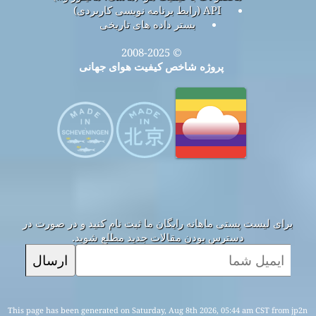
API (رابط برنامه نویسی کاربردی)
بستر داده های تاریخی
© 2008-2025
پروژه شاخص کیفیت هوای جهانی
برای لیست پستی ماهانه رایگان ما ثبت نام کنید و در صورت در
دسترس بودن مقالات جدید مطلع شوید.
ارسال
This page has been generated on Saturday, Aug 8th 2026, 05:44 am CST from jp2n