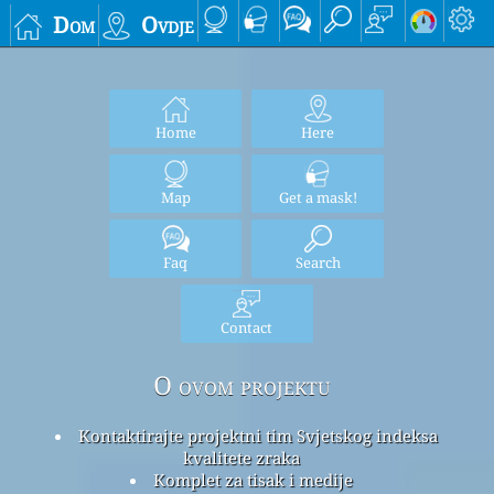
Dom
Ovdje
Home
Here
Map
Get a mask!
Faq
Search
Contact
O ovom projektu
Kontaktirajte projektni tim Svjetskog indeksa
kvalitete zraka
Komplet za tisak i medije