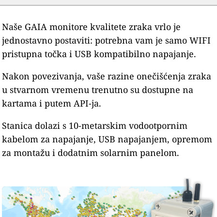
Naše GAIA monitore kvalitete zraka vrlo je
jednostavno postaviti: potrebna vam je samo WIFI
pristupna točka i USB kompatibilno napajanje.
Nakon povezivanja, vaše razine onečišćenja zraka
u stvarnom vremenu trenutno su dostupne na
kartama i putem API-ja.
Stanica dolazi s 10-metarskim vodootpornim
kabelom za napajanje, USB napajanjem, opremom
za montažu i dodatnim solarnim panelom.