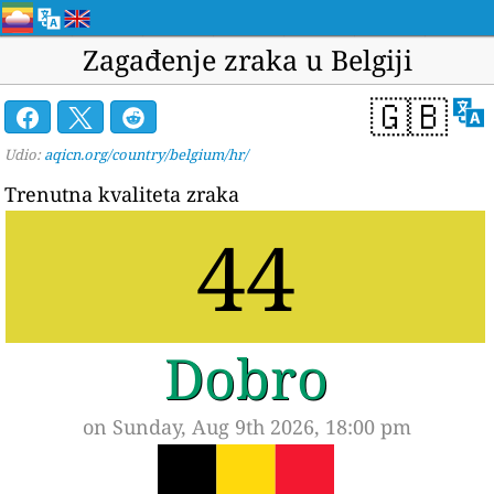
Zagađenje zraka u Belgiji
🇬🇧
Udio:
aqicn.org/country/belgium/hr/
Trenutna kvaliteta zraka
44
Dobro
on Sunday, Aug 9th 2026, 18:00 pm