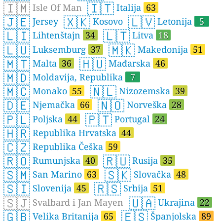
🇮🇲
🇮🇹
Isle Of Man
Italija
63
🇯🇪
🇽🇰
🇱🇻
Jersey
Kosovo
Letonija
5
🇱🇮
🇱🇹
Lihtenštajn
34
Litva
18
🇱🇺
🇲🇰
Luksemburg
37
Makedonija
51
🇲🇹
🇭🇺
Malta
36
Mađarska
46
🇲🇩
Moldavija, Republika
7
🇲🇨
🇳🇱
Monako
55
Nizozemska
39
🇩🇪
🇳🇴
Njemačka
66
Norveška
28
🇵🇱
🇵🇹
Poljska
44
Portugal
24
🇭🇷
Republika Hrvatska
44
🇨🇿
Republika Češka
59
🇷🇴
🇷🇺
Rumunjska
40
Rusija
35
🇸🇲
🇸🇰
San Marino
63
Slovačka
48
🇸🇮
🇷🇸
Slovenija
45
Srbija
51
🇸🇯
🇺🇦
Svalbard i Jan Mayen
Ukrajina
22
🇬🇧
🇪🇸
Velika Britanija
65
Španjolska
89