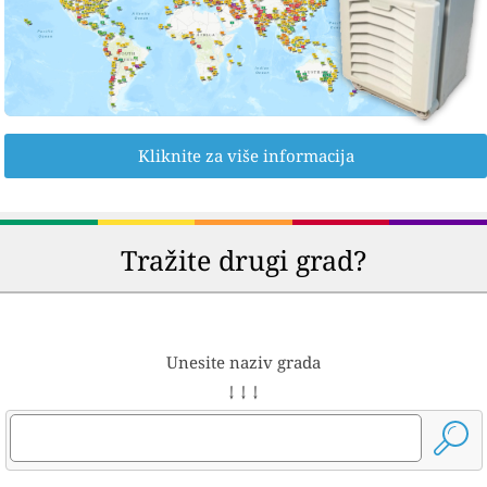
Kliknite za više informacija
Tražite drugi grad?
Unesite naziv grada
↓ ↓ ↓