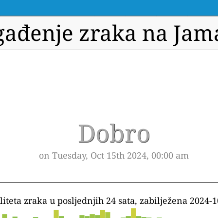
gađenje zraka na Jama
Dobro
on Tuesday, Oct 15th 2024, 00:00 am
liteta zraka u posljednjih 24 sata, zabilježena 2024-1