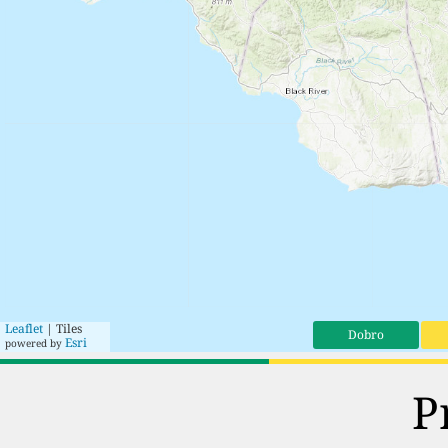
Leaflet
| Tiles
Dobro
Esri
powered by
P