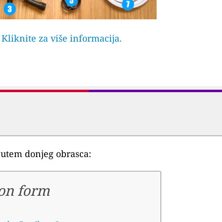
? Kliknite za više informacija.
e putem donjeg obrasca:
ion form