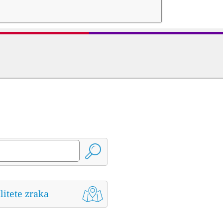
litete zraka