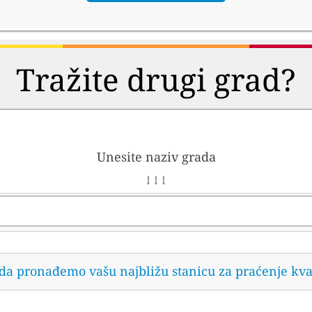
Tražite drugi grad?
Unesite naziv grada
↓ ↓ ↓
 da pronađemo vašu najbližu stanicu za praćenje kva