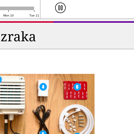
Mon 10
Tue 11
 zraka