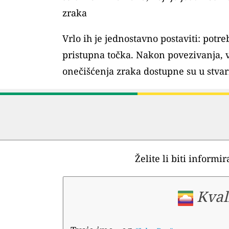
zraka
Vrlo ih je jednostavno postaviti: pot
pristupna točka. Nakon povezivanja, 
onečišćenja zraka dostupne su u stv
Želite li biti informi
Kval