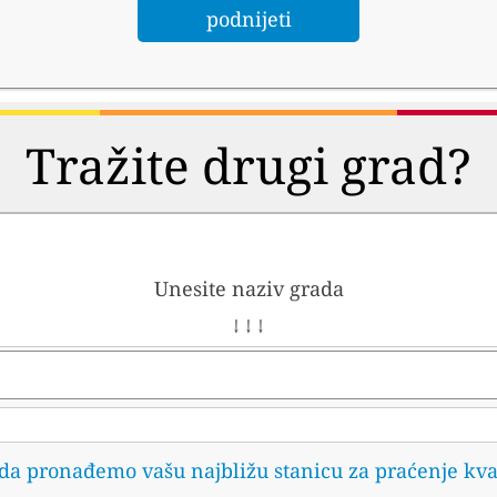
Tražite drugi grad?
Unesite naziv grada
↓ ↓ ↓
 da pronađemo vašu najbližu stanicu za praćenje kva