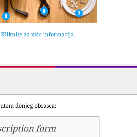
? Kliknite za više informacija.
e putem donjeg obrasca:
cription form