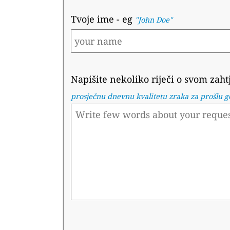
Tvoje ime
- eg
"John Doe"
Napišite nekoliko riječi o svom zaht
prosječnu dnevnu kvalitetu zraka za prošlu 