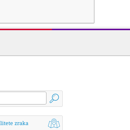
litete zraka