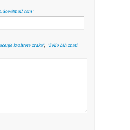
n.doe@mail.com"
,
aćenje kvalitete zraka
"
"
Želio bih znati