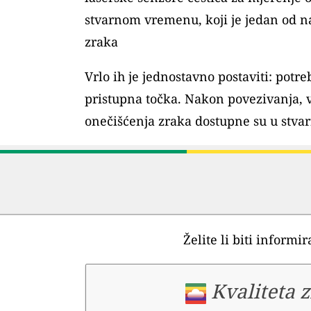
stvarnom vremenu, koji je jedan od na
zraka
Vrlo ih je jednostavno postaviti: pot
pristupna točka. Nakon povezivanja, 
onečišćenja zraka dostupne su u stv
Želite li biti informi
Kvaliteta z