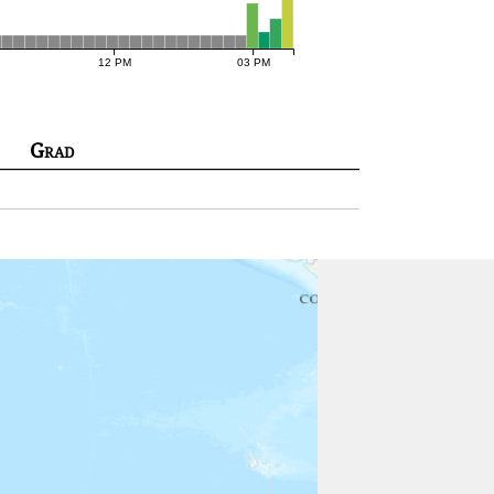
12 PM
03 PM
Grad