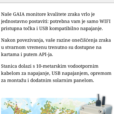
Naše GAIA monitore kvalitete zraka vrlo je
jednostavno postaviti: potrebna vam je samo WIFI
pristupna točka i USB kompatibilno napajanje.
Nakon povezivanja, vaše razine onečišćenja zraka
u stvarnom vremenu trenutno su dostupne na
kartama i putem API-ja.
Stanica dolazi s 10-metarskim vodootpornim
kabelom za napajanje, USB napajanjem, opremom
za montažu i dodatnim solarnim panelom.