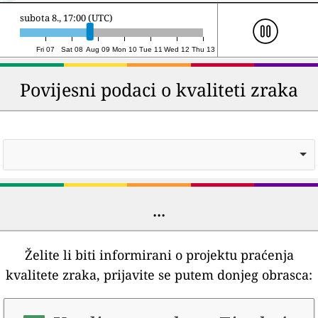
nedjelja 9., 13:00 (UTC)
Fri 07
Sat 08
Aug 09
Mon 10
Tue 11
Wed 12
Thu 13
Povijesni podaci o kvaliteti zraka
...
Želite li biti informirani o projektu praćenja
kvalitete zraka, prijavite se putem donjeg obrasca: