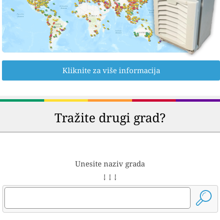
Kliknite za više informacija
Tražite drugi grad?
Unesite naziv grada
↓ ↓ ↓