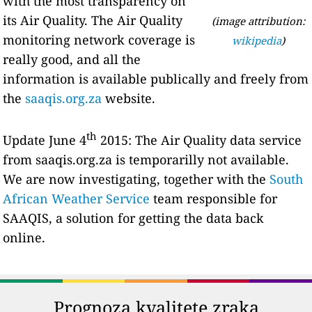
with the most transparency on
its Air Quality. The Air Quality
(image attribution:
monitoring network coverage is
wikipedia
)
really good, and all the
information is available publically and freely from
the
saaqis.org.za
website.
th
Update June 4
2015: The Air Quality data service
from saaqis.org.za is temporarilly not available.
We are now investigating, together with the
South
African Weather Service
team responsible for
SAAQIS, a solution for getting the data back
online.
Prognoza kvalitete zraka