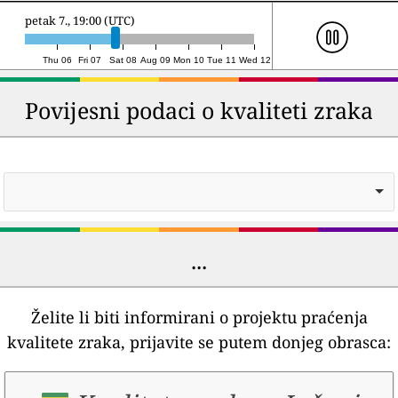
subota 8., 14:00 (UTC)
Thu 06
Fri 07
Sat 08
Aug 09
Mon 10
Tue 11
Wed 12
Povijesni podaci o kvaliteti zraka
...
Želite li biti informirani o projektu praćenja
kvalitete zraka, prijavite se putem donjeg obrasca: