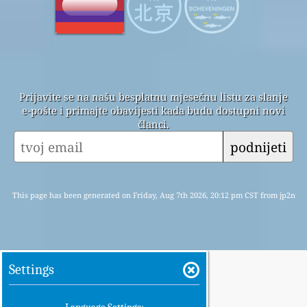
Prijavite se na našu besplatnu mjesečnu listu za slanje
e-pošte i primajte obavijesti kada budu dostupni novi
članci.
podnijeti
This page has been generated on Friday, Aug 7th 2026, 20:12 pm CST from jp2n
Settings
Language Settings: