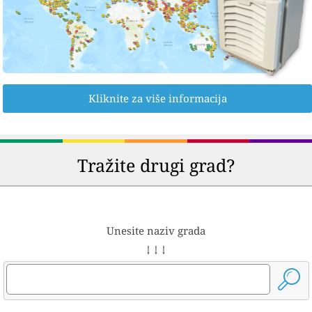
Kliknite za više informacija
Tražite drugi grad?
Unesite naziv grada
↓ ↓ ↓