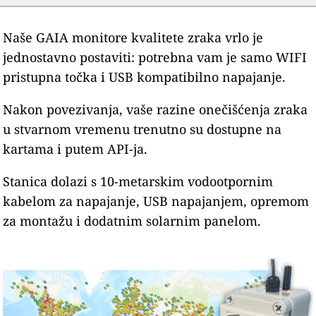
Naše GAIA monitore kvalitete zraka vrlo je
jednostavno postaviti: potrebna vam je samo WIFI
pristupna točka i USB kompatibilno napajanje.
Nakon povezivanja, vaše razine onečišćenja zraka
u stvarnom vremenu trenutno su dostupne na
kartama i putem API-ja.
Stanica dolazi s 10-metarskim vodootpornim
kabelom za napajanje, USB napajanjem, opremom
za montažu i dodatnim solarnim panelom.