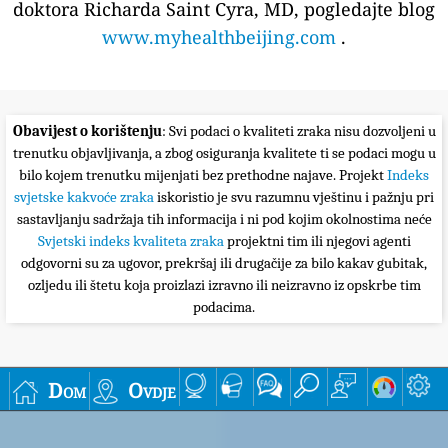
doktora Richarda Saint Cyra, MD, pogledajte blog
www.myhealthbeijing.com
.
Obavijest o korištenju
: Svi podaci o kvaliteti zraka nisu dozvoljeni u
trenutku objavljivanja, a zbog osiguranja kvalitete ti se podaci mogu u
bilo kojem trenutku mijenjati bez prethodne najave. Projekt
Indeks
svjetske kakvoće zraka
iskoristio je svu razumnu vještinu i pažnju pri
sastavljanju sadržaja tih informacija i ni pod kojim okolnostima neće
Svjetski indeks kvaliteta zraka
projektni tim ili njegovi agenti
odgovorni su za ugovor, prekršaj ili drugačije za bilo kakav gubitak,
ozljedu ili štetu koja proizlazi izravno ili neizravno iz opskrbe tim
podacima.
Dom
Ovdje