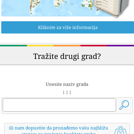
Kliknite za više informacija
Tražite drugi grad?
Unesite naziv grada
↓ ↓ ↓
ili nam dopustite da pronađemo vašu najbližu