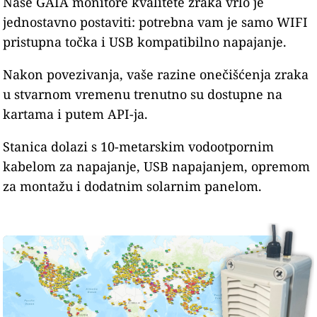
Naše GAIA monitore kvalitete zraka vrlo je
jednostavno postaviti: potrebna vam je samo WIFI
pristupna točka i USB kompatibilno napajanje.
Nakon povezivanja, vaše razine onečišćenja zraka
u stvarnom vremenu trenutno su dostupne na
kartama i putem API-ja.
Stanica dolazi s 10-metarskim vodootpornim
kabelom za napajanje, USB napajanjem, opremom
za montažu i dodatnim solarnim panelom.