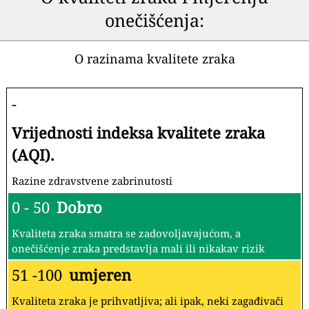
onečišćenja:
O razinama kvalitete zraka
-
Vrijednosti indeksa kvalitete zraka
(AQI).
Razine zdravstvene zabrinutosti
0 - 50
Dobro
Kvaliteta zraka smatra se zadovoljavajućom, a
onečišćenje zraka predstavlja mali ili nikakav rizik
51 -100
umjeren
Kvaliteta zraka je prihvatljiva; ali ipak, neki zagađivači