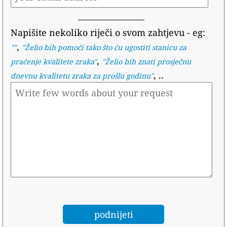
Napišite nekoliko riječi o svom zahtjevu
- eg:
,
""
"
Želio bih pomoći tako što ću ugostiti stanicu za
,
praćenje kvalitete zraka
"
"
Želio bih znati prosječnu
, ..
dnevnu kvalitetu zraka za prošlu godinu
"