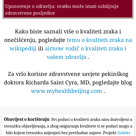
Upozorenje o zdravlju: svatko može imati ozbiljnije
zdravstvene posljedice
Kako biste saznali više o kvaliteti zraka i
onečišćenju, pogledajte
temu o kvaliteti zraka na
wikipediji
ili
airnow vodič o kvaliteti zraka i
vašem zdravlju
.
Za vrlo korisne zdravstvene savjete pekinškog
doktora Richarda Saint Cyra, MD, pogledajte blog
www.myhealthbeijing.com
.
Obavijest o korištenju
: Svi podaci o kvaliteti zraka nisu dozvoljeni u
trenutku objavljivanja, a zbog osiguranja kvalitete ti se podaci mogu u
bilo kojem trenutku mijenjati bez prethodne najave. Projekt
Indeks