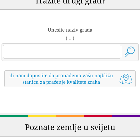
Tražite drugi grad?
Unesite naziv grada
↓ ↓ ↓
ili nam dopustite da pronađemo vašu najbližu
stanicu za praćenje kvalitete zraka
Poznate zemlje u svijetu