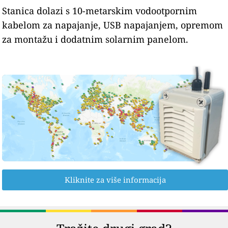
Stanica dolazi s 10-metarskim vodootpornim
kabelom za napajanje, USB napajanjem, opremom
za montažu i dodatnim solarnim panelom.
Kliknite za više informacija