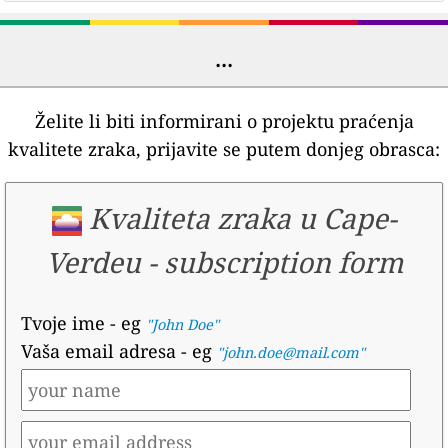
...
Želite li biti informirani o projektu praćenja
kvalitete zraka, prijavite se putem donjeg obrasca:
Kvaliteta zraka u Cape-
Verdeu
-
subscription form
Tvoje ime
- eg
"John Doe"
Vaša email adresa
- eg
"john.doe@mail.com"