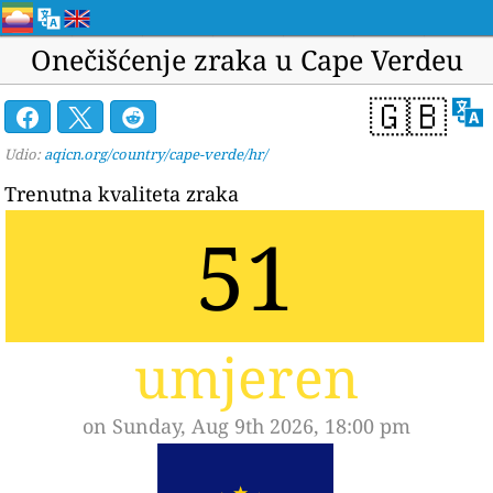
Onečišćenje zraka u Cape Verdeu
🇬🇧
Udio:
aqicn.org/country/cape-verde/hr/
Trenutna kvaliteta zraka
51
umjeren
on Sunday, Aug 9th 2026, 18:00 pm