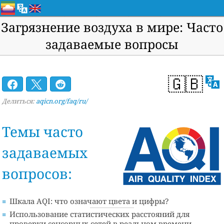
Загрязнение воздуха в мире: Часто
задаваемые вопросы
🇬🇧
Делиться:
aqicn.org/faq/ru/
Темы часто
задаваемых
вопросов:
Шкала AQI: что означают цвета и цифры?
Использование статистических расстояний для
проверки сенсорных сетей в реальном времени