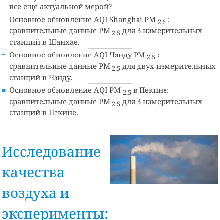
все еще актуальной мерой?
Основное обновление AQI Shanghai PM
:
2.5
сравнительные данные PM
для 3 измерительных
2.5
станций в Шанхае.
Основное обновление AQI Чэнду PM
:
2.5
сравнительные данные PM
для двух измерительных
2.5
станций в Чэнду.
Основное обновление AQI PM
в Пекине:
2.5
сравнительные данные PM
для 3 измерительных
2.5
станций в Пекине.
Исследование
качества
воздуха и
эксперименты: