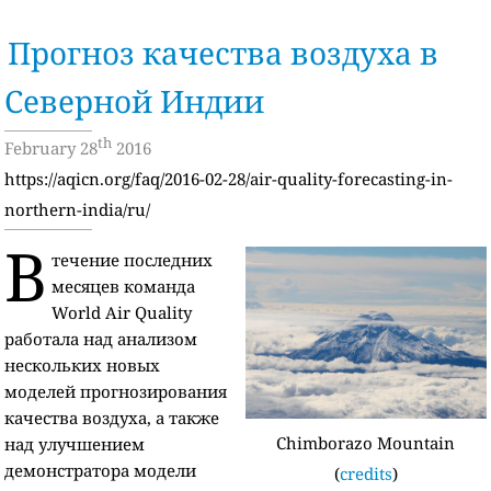
Прогноз качества воздуха в
Северной Индии
th
February 28
2016
https://aqicn.org/faq/2016-02-28/air-quality-forecasting-in-
northern-india/ru/
В
течение последних
месяцев команда
World Air Quality
работала над анализом
нескольких новых
моделей прогнозирования
качества воздуха, а также
Chimborazo Mountain
над улучшением
демонстратора модели
(
credits
)