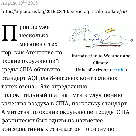
th
August 10
2016
https://aqicn.org/faq/2016-08-10/ozone-aqi-scale-update/ru/
П
рошло уже
несколько
месяцев с тех
пор, как Агентство по
Introduction to Weather and
охране окружающей
Climate,
среды США обновило
Univ. of Arizona (
credits
)
стандарт AQI для 8-часовых контрольных
точек озона. . Это определенно
положительный шаг на пути к улучшению
качества воздуха в США, поскольку стандарт
Агентства по охране окружающей среды США
фактически был одним из наименее
консервативных стандартов по озону по