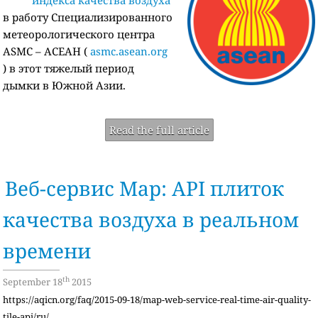
в работу Специализированного
метеорологического центра
ASMC – АСЕАН (
asmc.asean.org
) в этот тяжелый период
дымки в Южной Азии.
Read the full article
Веб-сервис Map: API плиток
качества воздуха в реальном
времени
th
September 18
2015
https://aqicn.org/faq/2015-09-18/map-web-service-real-time-air-quality-
tile-api/ru/