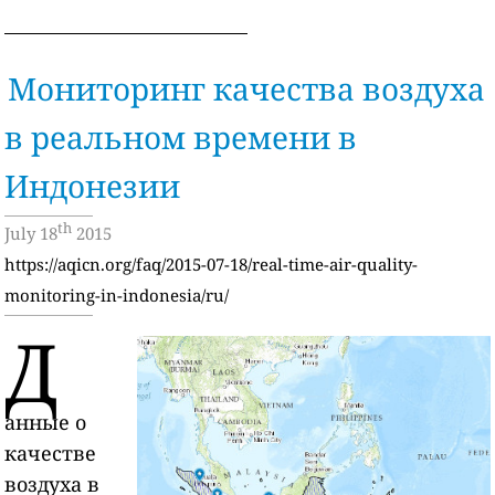
Мониторинг качества воздуха
в реальном времени в
Индонезии
th
July 18
2015
https://aqicn.org/faq/2015-07-18/real-time-air-quality-
monitoring-in-indonesia/ru/
Д
анные о
качестве
воздуха в