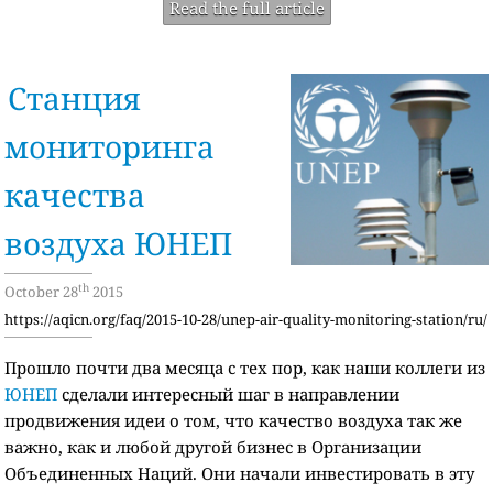
Read the full article
Станция
мониторинга
качества
воздуха ЮНЕП
th
October 28
2015
https://aqicn.org/faq/2015-10-28/unep-air-quality-monitoring-station/ru/
Прошло почти два месяца с тех пор, как наши коллеги из
ЮНЕП
сделали интересный шаг в направлении
продвижения идеи о том, что качество воздуха так же
важно, как и любой другой бизнес в Организации
Объединенных Наций. Они начали инвестировать в эту