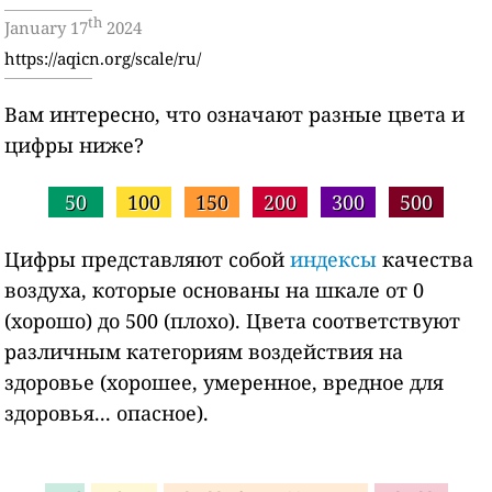
th
January 17
2024
https://aqicn.org/scale/ru/
Вам интересно, что означают разные цвета и
цифры ниже?
50
100
150
200
300
500
Цифры представляют собой
индексы
качества
воздуха, которые основаны на шкале от 0
(хорошо) до 500 (плохо). Цвета соответствуют
различным категориям воздействия на
здоровье (хорошее, умеренное, вредное для
здоровья... опасное).