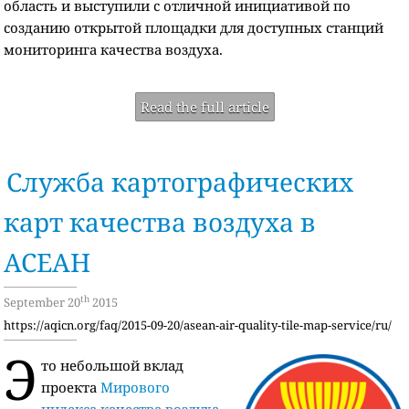
область и выступили с отличной инициативой по
созданию открытой площадки для доступных станций
мониторинга качества воздуха.
Read the full article
Служба картографических
карт качества воздуха в
АСЕАН
th
September 20
2015
https://aqicn.org/faq/2015-09-20/asean-air-quality-tile-map-service/ru/
Э
то небольшой вклад
проекта
Мирового
индекса качества воздуха