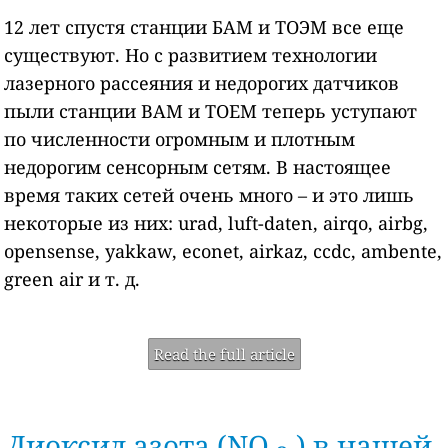
12 лет спустя станции БАМ и ТОЭМ все еще
существуют. Но с развитием технологии
лазерного рассеяния и недорогих датчиков
пыли станции BAM и TOEM теперь уступают
по численности огромным и плотным
недорогим сенсорным сетям. В настоящее
время таких сетей очень много – и это лишь
некоторые из них: urad, luft-daten, airqo, airbg,
opensense, yakkaw, econet, airkaz, ccdc, ambente,
green air и т. д.
Read the full article
Диоксид азота (NO
) в нашей