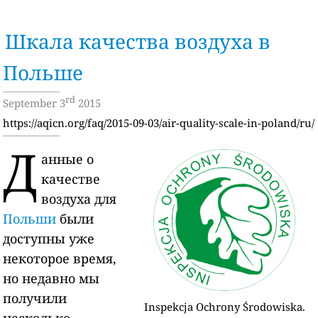
Шкала качества воздуха в
Польше
rd
September 3
2015
https://aqicn.org/faq/2015-09-03/air-quality-scale-in-poland/ru/
Д
анные о
качестве
воздуха для
Польши
были
доступны уже
некоторое время,
но недавно мы
получили
Inspekcja Ochrony Środowiska.