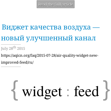
Read the full article
Виджет качества воздуха —
новый улучшенный канал
th
July 28
2015
https://aqicn.org/faq/2015-07-28/air-quality-widget-new-
improved-feed/ru/
{
}
widget
:
feed