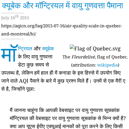
क्यूबेक और मॉन्ट्रियल में वायु गुणवत्ता पैमाना
th
July 16
2015
https://aqicn.org/faq/2015-07-16/air-quality-scale-in-quebec-
and-montreal/hi/
मॉ
न्ट्रियल
और
क्यूबेक
के लिए वायु गुणवत्ता
The
Fleurdelisé
, flag of Quebec.
डेटा कुछ समय से
(attribution:
wikipedia
)
उपलब्ध है, लेकिन हमें हाल ही में कनाडा के इस हिस्से में उपयोग किए
जाने वाले AQI पैमाने के बारे में कुछ प्रश्न मिले हैं। उनमें से एक मैरी ए
से है, जिन्होंने पूछा:
मैं जानना चाहूंगा कि आपकी वेबसाइट पर वायु गुणवत्ता सूचकांक
मॉन्ट्रियल की वेबसाइट पर वायु गुणवत्ता सूचकांक से भिन्न क्यों है?
क्या आप यूएस ईपीए एक्यूआई मानकों को पूरा करने के लिए किसी