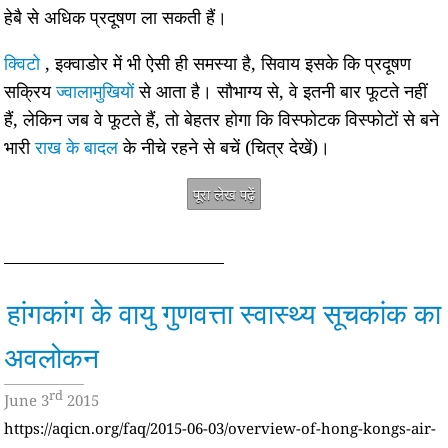
हेबै से अधिक प्रदूषण ला सकती हैं।
क्विटो
, इक्वाडोर में भी ऐसी ही समस्या है, सिवाय इसके कि प्रदूषण
सक्रिय
ज्वालामुखियों
से आता है। सौभाग्य से, वे इतनी बार फूटते नहीं
हैं, लेकिन जब वे फूटते हैं, तो बेहतर होगा कि विस्फोटक विस्फोटों से बने
भारी
राख के बादल
के नीचे रहने से बचें (चित्र देखें)।
पूरा लेख पढ़ें
हांगकांग के वायु गुणवत्ता स्वास्थ्य सूचकांक का
अवलोकन
rd
June 3
2015
https://aqicn.org/faq/2015-06-03/overview-of-hong-kongs-air-