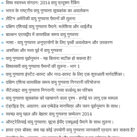
विश्व स्वास्थ्य संगठन: 2014 वायु प्रदूषण रैंकिंग
भारत के राष्ट्रीय वायु गुणवत्ता सूचकांक का अवलोकन
लैटिन अमेरिकी वायु गुणवत्ता पैमानों की तुलना
दक्षिण एशियाई वायु गुणवत्ता पैमाने: मलेशिया और थाईलैंड
बाल्कन प्रायद्वीप में वास्तविक समय वायु गुणवत्ता
नासा - वायु गुणवत्ता अनुप्रयोगों के लिए पृथ्वी अवलोकन और उपकरण
अफ़्रीका और मध्य पूर्व में वायु गुणवत्ता
वायु गुणवत्ता पूर्वानुमान - यह कितना सटीक हो सकता है?
विश्वव्यापी वायु गुणवत्ता पैमानों की तुलना - भाग 1
वायु गुणवत्ता इंस्टेंट-कास्ट और नाउ-कास्ट के लिए एक शुरुआती मार्गदर्शिका।
दक्षिण एशिया वास्तविक समय वायु गुणवत्ता निगरानी परियोजना
सैटेलाइट वायु गुणवत्ता निगरानी: नासा वर्ल्डव्यू का परिचय
वायु गुणवत्ता सूचकांक को पहचानने वाला दृश्य - हनोई पर लागू एक मामला
एंड्रॉइड ऐप. अद्यतन: अब एम्बेडेड मानचित्र और पवन पूर्वानुमान के साथ।
स्वच्छ वायु पहल और बेहतर वायु गुणवत्ता सम्मेलन 2014
ऑस्ट्रेलियाई वायु गुणवत्ता: यूएस ईपीए एक्यूआई पैमाने के साथ तुलना।
हायर एयर बॉक्स: क्या यह कोई उपयोगी वायु गुणवत्ता जानकारी प्रदान कर सकता है?