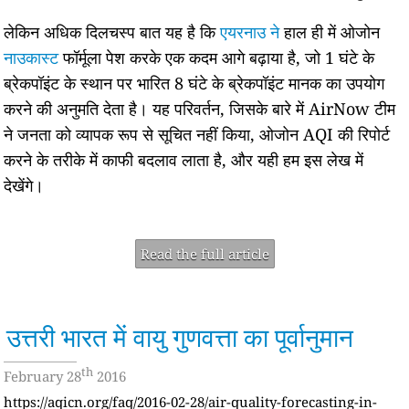
लेकिन अधिक दिलचस्प बात यह है कि
एयरनाउ ने
हाल ही में ओजोन
नाउकास्ट
फॉर्मूला पेश करके एक कदम आगे बढ़ाया है, जो 1 घंटे के
ब्रेकपॉइंट के स्थान पर भारित 8 घंटे के ब्रेकपॉइंट मानक का उपयोग
करने की अनुमति देता है। यह परिवर्तन, जिसके बारे में AirNow टीम
ने जनता को व्यापक रूप से सूचित नहीं किया, ओजोन AQI की रिपोर्ट
करने के तरीके में काफी बदलाव लाता है, और यही हम इस लेख में
देखेंगे।
Read the full article
उत्तरी भारत में वायु गुणवत्ता का पूर्वानुमान
th
February 28
2016
https://aqicn.org/faq/2016-02-28/air-quality-forecasting-in-