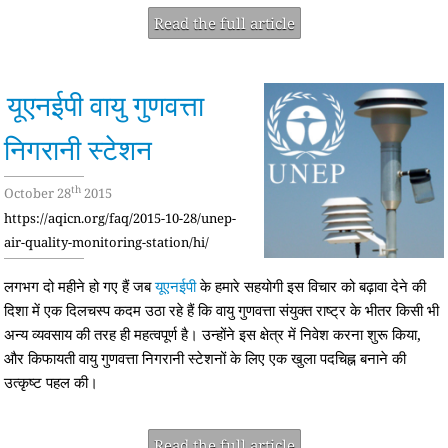
Read the full article
यूएनईपी वायु गुणवत्ता
निगरानी स्टेशन
th
October 28
2015
https://aqicn.org/faq/2015-10-28/unep-
air-quality-monitoring-station/hi/
लगभग दो महीने हो गए हैं जब
यूएनईपी
के हमारे सहयोगी इस विचार को बढ़ावा देने की
दिशा में एक दिलचस्प कदम उठा रहे हैं कि वायु गुणवत्ता संयुक्त राष्ट्र के भीतर किसी भी
अन्य व्यवसाय की तरह ही महत्वपूर्ण है। उन्होंने इस क्षेत्र में निवेश करना शुरू किया,
और किफायती वायु गुणवत्ता निगरानी स्टेशनों के लिए एक खुला पदचिह्न बनाने की
उत्कृष्ट पहल की।
Read the full article