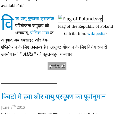
available/hi/
वि
श्व वायु गुणवत्ता सूचकांक
परियोजना समुदाय को
Flag of the Republic of Poland
धन्यवाद,
पोलिश भाषा
के
(attribution:
wikipedia
)
अनुवाद अब वेबसाइट और वेब-
एप्लिकेशन के लिए उपलब्ध हैं। उत्कृष्ट योगदान के लिए विशेष रूप से
उपयोगकर्ता "
AiRs
" को बहुत-बहुत धन्यवाद।
पूरा लेख पढ़ें
क्विटो में हवा और वायु प्रदूषण का पूर्वानुमान
th
June 8
2015