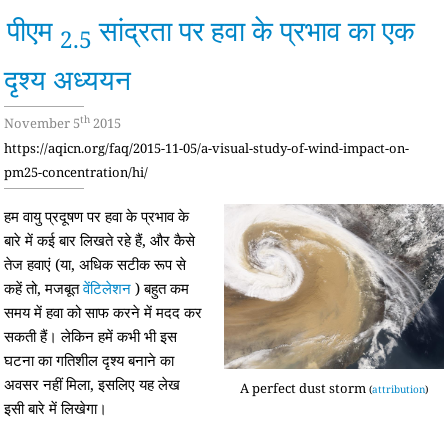
पीएम
सांद्रता पर हवा के प्रभाव का एक
2.5
दृश्य अध्ययन
th
November 5
2015
https://aqicn.org/faq/2015-11-05/a-visual-study-of-wind-impact-on-
pm25-concentration/hi/
हम वायु प्रदूषण पर हवा के प्रभाव के
बारे में कई बार लिखते रहे हैं, और कैसे
तेज हवाएं (या, अधिक सटीक रूप से
कहें तो, मजबूत
वेंटिलेशन
) बहुत कम
समय में हवा को साफ करने में मदद कर
सकती हैं। लेकिन हमें कभी भी इस
घटना का गतिशील दृश्य बनाने का
अवसर नहीं मिला, इसलिए यह लेख
A perfect dust storm
(
attribution
)
इसी बारे में लिखेगा।