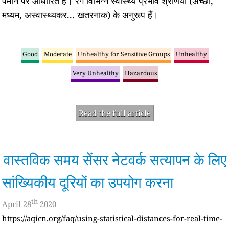
पैमाने पर आधारित हैं। रंग विभिन्न स्वास्थ्य प्रभाव श्रेणियों (अच्छा,
मध्यम, अस्वास्थ्यकर... खतरनाक) के अनुरूप हैं।
Good
Moderate
Unhealthy for Sensitive Groups
Unhealthy
Very Unhealthy
Hazardous
Read the full article
वास्तविक समय सेंसर नेटवर्क सत्यापन के लिए
सांख्यिकीय दूरियों का उपयोग करना
th
April 28
2020
https://aqicn.org/faq/using-statistical-distances-for-real-time-