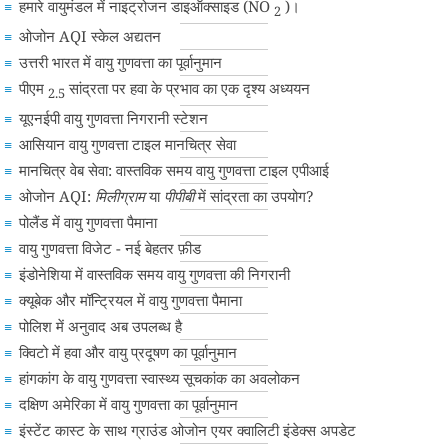
हमारे वायुमंडल में नाइट्रोजन डाइऑक्साइड (NO
)।
2
ओजोन AQI स्केल अद्यतन
उत्तरी भारत में वायु गुणवत्ता का पूर्वानुमान
पीएम
सांद्रता पर हवा के प्रभाव का एक दृश्य अध्ययन
2.5
यूएनईपी वायु गुणवत्ता निगरानी स्टेशन
आसियान वायु गुणवत्ता टाइल मानचित्र सेवा
मानचित्र वेब सेवा: वास्तविक समय वायु गुणवत्ता टाइल एपीआई
ओजोन AQI:
मिलीग्राम
या
पीपीबी
में सांद्रता का उपयोग?
पोलैंड में वायु गुणवत्ता पैमाना
वायु गुणवत्ता विजेट - नई बेहतर फ़ीड
इंडोनेशिया में वास्तविक समय वायु गुणवत्ता की निगरानी
क्यूबेक और मॉन्ट्रियल में वायु गुणवत्ता पैमाना
पोलिश में अनुवाद अब उपलब्ध है
क्विटो में हवा और वायु प्रदूषण का पूर्वानुमान
हांगकांग के वायु गुणवत्ता स्वास्थ्य सूचकांक का अवलोकन
दक्षिण अमेरिका में वायु गुणवत्ता का पूर्वानुमान
इंस्टेंट कास्ट के साथ ग्राउंड ओजोन एयर क्वालिटी इंडेक्स अपडेट