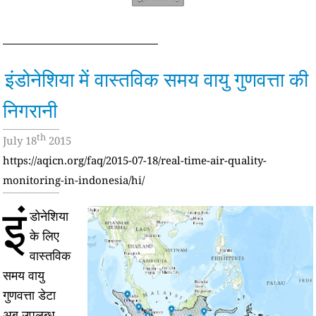
इंडोनेशिया में वास्तविक समय वायु गुणवत्ता की
निगरानी
th
July 18
2015
https://aqicn.org/faq/2015-07-18/real-time-air-quality-
monitoring-in-indonesia/hi/
इं
डोनेशिया
के लिए
वास्तविक
समय वायु
गुणवत्ता डेटा
अब उपलब्ध