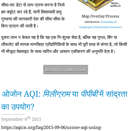
सीमा-पार डेटा से लाभ प्राप्त करना है जिसे
हम क्यूरेट कर रहे हैं, यानी विश्वव्यापी वायु
Map Overlay Process
गुणवत्ता की जानकारी देश की सीमा सीमा के
(Attribution:
Essentials of
बिना प्रदान की जाती है।
Geographic Information Systems
)
दूसरा लाभ न केवल यह है कि यह एक निःशुल्क सेवा है, बल्कि यह गूगल, बिंग या
लीफलेट की मानक मानचित्र प्रौद्योगिकियों के साथ भी पूरी तरह से संगत है, जो किसी
भी मौजूदा वेबसाइट के साथ त्वरित और आसान एकीकरण की अनुमति देता है।
Read the full article
ओजोन AQI:
मिलीग्राम
या
पीपीबी
में सांद्रता
का उपयोग?
th
September 6
2015
https://aqicn.org/faq/2015-09-06/ozone-aqi-using-