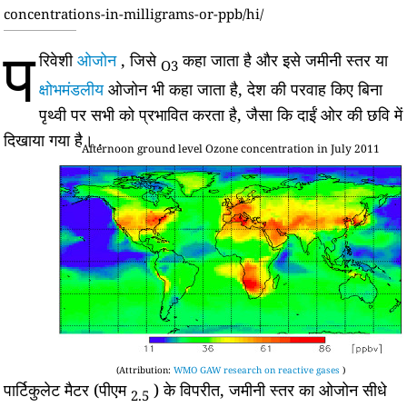
concentrations-in-milligrams-or-ppb/hi/
प
रिवेशी
ओजोन
, जिसे
कहा जाता है और इसे जमीनी स्तर या
O3
क्षोभमंडलीय
ओजोन भी कहा जाता है, देश की परवाह किए बिना
पृथ्वी पर सभी को प्रभावित करता है, जैसा कि दाईं ओर की छवि में
दिखाया गया है। .
Afternoon ground level Ozone concentration in July 2011
(Attribution:
WMO GAW research on reactive gases
)
पार्टिकुलेट मैटर (पीएम
) के विपरीत, जमीनी स्तर का ओजोन सीधे
2.5