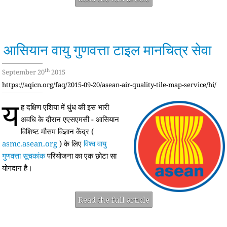
आसियान वायु गुणवत्ता टाइल मानचित्र सेवा
th
September 20
2015
https://aqicn.org/faq/2015-09-20/asean-air-quality-tile-map-service/hi/
य
ह दक्षिण एशिया में धुंध की इस भारी
अवधि के दौरान एएसएमसी - आसियान
विशिष्ट मौसम विज्ञान केंद्र (
asmc.asean.org
) के लिए
विश्व वायु
गुणवत्ता सूचकांक
परियोजना का एक छोटा सा
योगदान है।
Read the full article