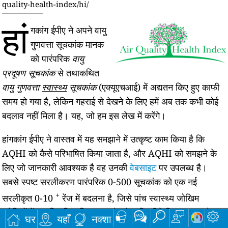
quality-health-index/hi/
हां
गकांग ईपीए ने अपने वायु
गुणवत्ता सूचकांक मानक
को पारंपरिक
वायु
प्रदूषण सूचकांक
से तथाकथित
वायु गुणवत्ता
स्वास्थ्य
सूचकांक
(एक्यूएचआई) में अद्यतन किए हुए काफी
समय हो गया है, लेकिन गहराई से देखने के लिए हमें अब तक कभी कोई
बदलाव नहीं मिला है। यह, जो हम इस लेख में करेंगे।
हांगकांग ईपीए ने वास्तव में यह समझाने में उत्कृष्ट काम किया है कि
AQHI को कैसे परिभाषित किया जाता है, और AQHI को समझने के
लिए जो जानकारी आवश्यक है वह उनकी
वेबसाइट
पर उपलब्ध है।
सबसे स्पष्ट सरलीकरण पारंपरिक 0-500 सूचकांक को एक नई
+
सरलीकृत 0-10
रेंज में बदलना है, जिसे पांच स्वास्थ्य जोखिम
श्रेणियों में उप-विभाजित किया गया है, जैसा कि नीचे दिखाया गया है:
घर
यहाँ
नक्शा