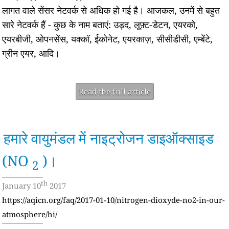
लागत वाले सेंसर नेटवर्क से अधिक हो गई है। आजकल, उनमें से बहुत
सारे नेटवर्क हैं - कुछ के नाम बताएं: उड़द, लूफ़्ट-डेटन, एयरको,
एयरबीजी, ओपनसेंस, यक्कॉ, ईकोनेट, एयरकाज़, सीसीडीसी, एम्बेंटे,
ग्रीन एयर, आदि।
Read the full article
हमारे वायुमंडल में नाइट्रोजन डाइऑक्साइड
(NO
)।
2
th
January 10
2017
https://aqicn.org/faq/2017-01-10/nitrogen-dioxyde-no2-in-our-
atmosphere/hi/