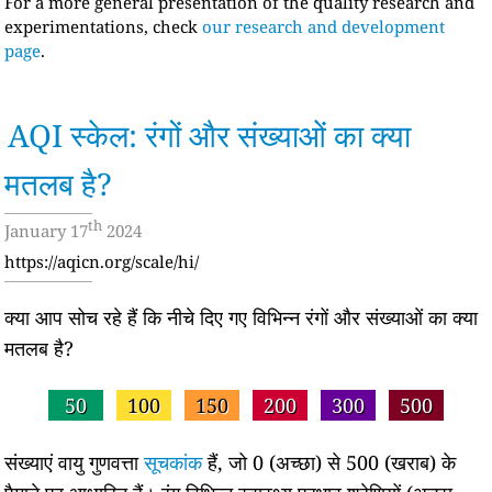
For a more general presentation of the quality research and
experimentations, check
our research and development
page
.
AQI स्केल: रंगों और संख्याओं का क्या
मतलब है?
th
January 17
2024
https://aqicn.org/scale/hi/
क्या आप सोच रहे हैं कि नीचे दिए गए विभिन्न रंगों और संख्याओं का क्या
मतलब है?
50
100
150
200
300
500
संख्याएं वायु गुणवत्ता
सूचकांक
हैं, जो 0 (अच्छा) से 500 (खराब) के