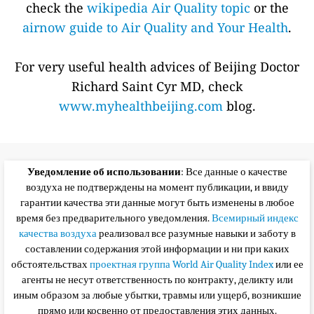
check the
wikipedia Air Quality topic
or the
airnow guide to Air Quality and Your Health
.
For very useful health advices of Beijing Doctor
Richard Saint Cyr MD, check
www.myhealthbeijing.com
blog.
Уведомление об использовании
: Все данные о качестве
воздуха не подтверждены на момент публикации, и ввиду
гарантии качества эти данные могут быть изменены в любое
время без предварительного уведомления.
Всемирный индекс
качества воздуха
реализовал все разумные навыки и заботу в
составлении содержания этой информации и ни при каких
обстоятельствах
проектная группа World Air Quality Index
или ее
агенты не несут ответственность по контракту, деликту или
иным образом за любые убытки, травмы или ущерб, возникшие
прямо или косвенно от предоставления этих данных.