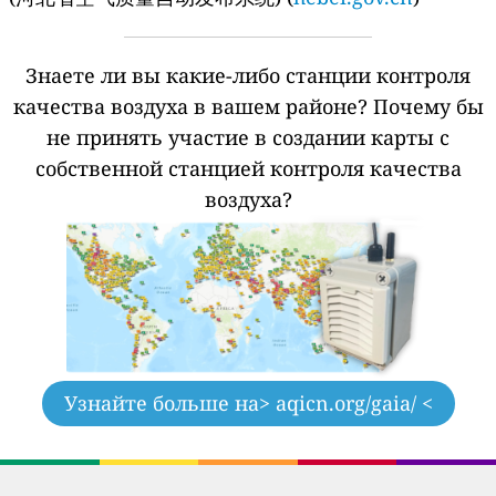
Знаете ли вы какие-либо станции контроля
качества воздуха в вашем районе?
Почему бы
не принять участие в создании карты с
собственной станцией контроля качества
воздуха?
Узнайте больше на
> aqicn.org/gaia/ <