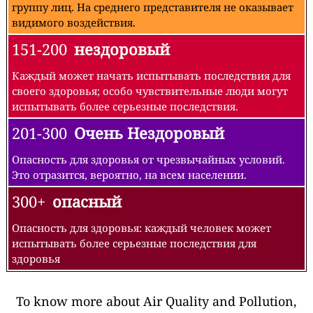
группу лиц. На среднего представителя не оказывает
видимого воздействия.
151-200
нездоровый
Каждый может начать испытывать последствия для
своего здоровья; особо чувствительные люди могут
испытывать более серьезные последствия.
201-300
Очень Нездоровый
Опасность для здоровья от чрезвычайных условий.
Это отразится, вероятно, на всем населении.
300+
опасный
Опасность для здоровья: каждый человек может
испытывать более серьезные последствия для
здоровья
To know more about Air Quality and Pollution,