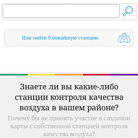
Или найти ближайшую станцию
Знаете ли вы какие-либо
станции контроля качества
воздуха в вашем районе?
Почему бы не принять участие в создании
карты с собственной станцией контроля
качества воздуха?