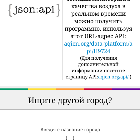
качества воздуха в
реальном времени
можно получить
программно, используя
этот URL-адрес API:
aqicn.org/data-platform/a
pi/H9724
(
Для получения
дополнительной
информации посетите
страницу API:
aqicn.org/api/
)
Ищите другой город?
Введите название города
↓ ↓ ↓