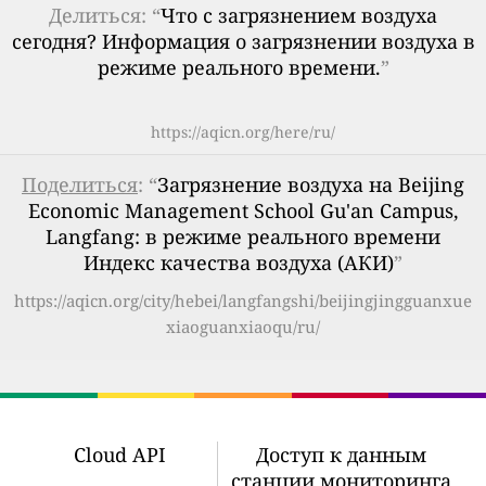
Делиться: “
Что с загрязнением воздуха
сегодня? Информация о загрязнении воздуха в
режиме реального времени.
”
https://aqicn.org/here/ru/
Поделиться
: “
Загрязнение воздуха на Beijing
Economic Management School Gu'an Campus,
Langfang: в режиме реального времени
Индекс качества воздуха (АКИ)
”
https://aqicn.org/city/hebei/langfangshi/beijingjingguanxue
xiaoguanxiaoqu/ru/
Cloud API
Доступ к данным
станции мониторинга