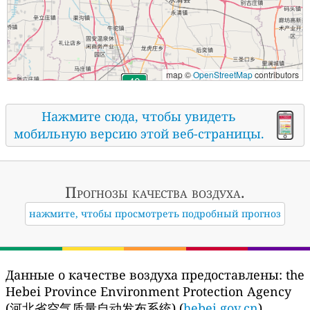
map ©
OpenStreetMap
contributors
Нажмите сюда, чтобы увидеть
мобильную версию этой веб-страницы.
Прогнозы
качества воздуха.
нажмите, чтобы просмотреть подробный прогноз
Данные о качестве воздуха предоставлены:
the
Hebei Province Environment Protection Agency
(河北省空气质量自动发布系统) (
hebei.gov.cn
)