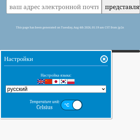
представля
This page has been generated on Tuesday, Aug 4th 2026, 01:19 am CST from jp2n
Настройки
Настройка языка:
Temperature unit:
Celsius