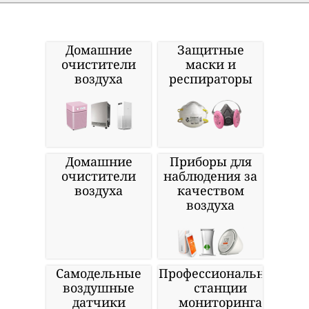
Домашние
Защитные
очистители
маски и
воздуха
респираторы
Домашние
Приборы для
очистители
наблюдения за
воздуха
качеством
воздуха
Самодельные
Профессиональные
воздушные
станции
датчики
мониторинга