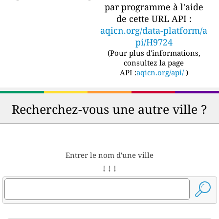
par programme à l'aide
de cette URL API :
aqicn.org/data-platform/a
pi/H9724
(
Pour plus d'informations,
consultez la page
API :
aqicn.org/api/
)
Recherchez-vous une autre ville ?
Entrer le nom d'une ville
↓ ↓ ↓