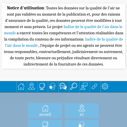
Notice d'utilisation
: Toutes les données sur la qualité de l'air ne
sont pas validées au moment de la publication et, pour des raisons
d'assurance de la qualité, ces données peuvent être modifiées à tout
moment et sans préavis. Le projet
Indice de la qualité de l'air dans le
monde
a exercé toutes les compétences et l'attention réalisables dans
la compilation du contenu de ces informations.
Indice de la qualité de
l’air dans le monde
, l’équipe de projet ou ses agents ne peuvent être
tenus responsables, contractuellement, judiciairement ou autrement,
de toute perte, blessure ou préjudice résultant directement ou
indirectement de la fourniture de ces données.
accueil
ici