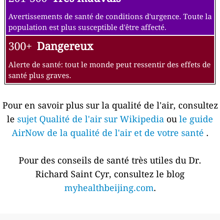
Avertissements de santé de conditions d'urgence. Toute la
population est plus susceptible d'être affecté.
300+
Dangereux
Alerte de santé: tout le monde peut ressentir des effets de
santé plus graves.
Pour en savoir plus sur la qualité de l'air, consultez
le
sujet Qualité de l'air sur Wikipedia
ou
le guide
AirNow de la qualité de l'air et de votre santé
.
Pour des conseils de santé très utiles du Dr.
Richard Saint Cyr, consultez le blog
myhealthbeijing.com
.