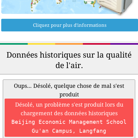
Cliquez pour plus d'informations
Données historiques sur la qualité
de l'air.
Oups... Désolé, quelque chose de mal s'est
produit
Désolé, un problème s'est produit lors du
chargement des données historiques
Beijing Economic Management School
Gu'an Campus, Langfang