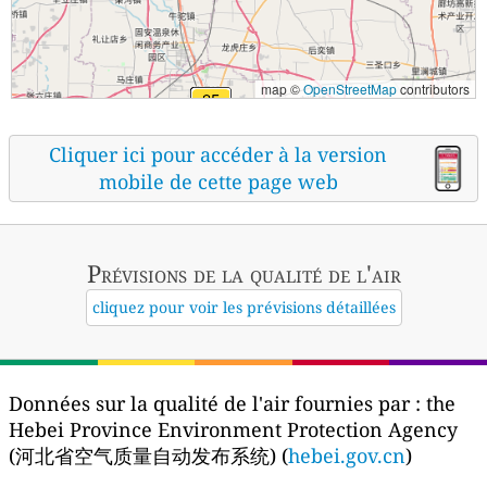
map ©
OpenStreetMap
contributors
Cliquer ici pour accéder à la version
mobile de cette page web
Prévisions
de la qualité de l'air
cliquez pour voir les prévisions détaillées
Données sur la qualité de l'air fournies par :
the
Hebei Province Environment Protection Agency
(河北省空气质量自动发布系统) (
hebei.gov.cn
)