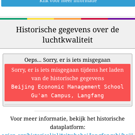
Klik voor meer informatie
Historische gegevens over de
luchtkwaliteit
Oeps... Sorry, er is iets misgegaan
Sorry, er is iets misgegaan tijdens het laden
van de historische gegevens
Beijing Economic Management School
Gu'an Campus, Langfang
Voor meer informatie, bekijk het historische
dataplatform: