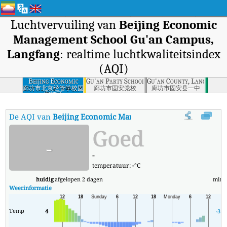
Luchtvervuiling van
Beijing Economic
Management School Gu'an Campus,
Langfang
: realtime luchtkwaliteitsindex
(AQI)
Beijing Economic
Gu'an Party School, Langfang
Gu'an County, Langfang
Management
廊坊市北京经管学校固
廊坊市固安党校
廊坊市固安县一中
安校区
School Gu'an
Campus, Langfang
De AQI van
Beijing Economic Management School Gu'an C
Goed
-
-
temperatuur:
-
°C
huidig
afgelopen 2 dagen
min
Weerinformatie
Temp
4
-3