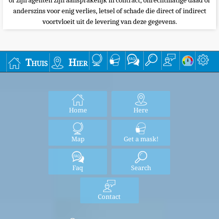
of zijn agenten zijn aansprakelijk in contract, onrechtmatige daad of
anderszins voor enig verlies, letsel of schade die direct of indirect
voortvloeit uit de levering van deze gegevens.
Thuis
Hier
Home
Here
Map
Get a mask!
Faq
Search
Contact