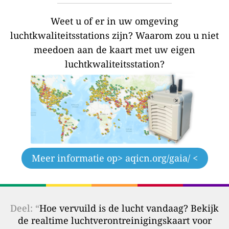
Weet u of er in uw omgeving
luchtkwaliteitsstations zijn?
Waarom zou u niet
meedoen aan de kaart met uw eigen
luchtkwaliteitsstation?
Meer informatie op
> aqicn.org/gaia/ <
Deel: “
Hoe vervuild is de lucht vandaag? Bekijk
de realtime luchtverontreinigingskaart voor