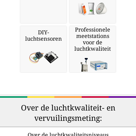
Professionele
DIY-
meetstations
luchtsensoren
voor de
luchtkwaliteit
Over de luchtkwaliteit- en
vervuilingsmeting:
Over de luchtkwaliteitsniveaus