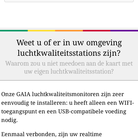
Weet u of er in uw omgeving
luchtkwaliteitsstations zijn?
Waarom zou u niet meedoen aan de kaart met
uw eigen luchtkwaliteitsstation?
Onze GAIA luchtkwaliteitsmonitoren zijn zeer
eenvoudig te installeren: u heeft alleen een WIFI-
toegangspunt en een USB-compatibele voeding
nodig.
Eenmaal verbonden, zijn uw realtime