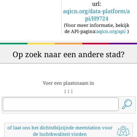
url:
aqicn.org/data-platform/a
pi/H9724
(
Voor meer informatie, bekijk
de API-pagina:
aqicn.org/api/
)
Op zoek naar een andere stad?
Voer een plaatsnaam in
↓ ↓ ↓
of laat ons het dichtstbijzijnde meetstation voor
de luchtkwaliteit vinden