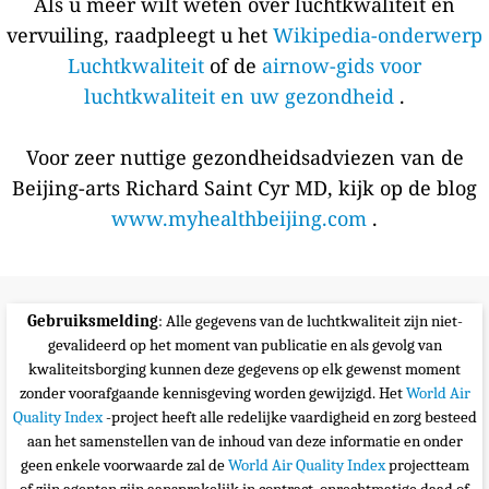
Als u meer wilt weten over luchtkwaliteit en
vervuiling, raadpleegt u het
Wikipedia-onderwerp
Luchtkwaliteit
of de
airnow-gids voor
luchtkwaliteit en uw gezondheid
.
Voor zeer nuttige gezondheidsadviezen van de
Beijing-arts Richard Saint Cyr MD, kijk op de blog
www.myhealthbeijing.com
.
Gebruiksmelding
: Alle gegevens van de luchtkwaliteit zijn niet-
gevalideerd op het moment van publicatie en als gevolg van
kwaliteitsborging kunnen deze gegevens op elk gewenst moment
zonder voorafgaande kennisgeving worden gewijzigd. Het
World Air
Quality Index
-project heeft alle redelijke vaardigheid en zorg besteed
aan het samenstellen van de inhoud van deze informatie en onder
geen enkele voorwaarde zal de
World Air Quality Index
projectteam