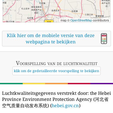
map ©
OpenStreetMap
contributors
Klik hier om de mobiele versie van deze
webpagina te bekijken
Voorspelling van de luchtkwaliteit
klik om de gedetailleerde voorspelling te bekijken
Luchtkwaliteitsgegevens verstrekt door:
the Hebei
Province Environment Protection Agency (河北省
空气质量自动发布系统) (
hebei.gov.cn
)