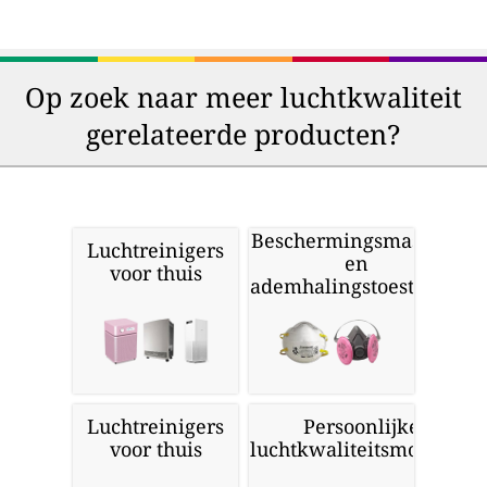
Op zoek naar meer luchtkwaliteit
gerelateerde producten?
Beschermingsmaskers
Luchtreinigers
en
voor thuis
ademhalingstoestellen
Luchtreinigers
Persoonlijke
voor thuis
luchtkwaliteitsmonitors