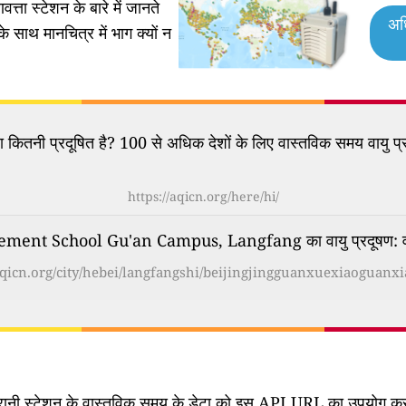
वत्ता स्टेशन के बारे में जानते
अध
के साथ मानचित्र में भाग क्यों न
कितनी प्रदूषित है? 100 से अधिक देशों के लिए वास्तविक समय वायु प्र
https://aqicn.org/here/hi/
t School Gu'an Campus, Langfang का वायु प्रदूषण: वास्तव
/aqicn.org/city/hebei/langfangshi/beijingjingguanxuexiaoguanxi
िगरानी स्टेशन के वास्तविक समय के डेटा को इस API URL का उपयोग करके