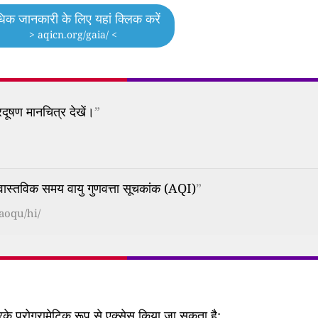
िक जानकारी के लिए यहां क्लिक करें
> aqicn.org/gaia/ <
दूषण मानचित्र देखें।
”
िक समय वायु गुणवत्ता सूचकांक (AQI)
”
aoqu/hi/
 प्रोग्रामेटिक रूप से एक्सेस किया जा सकता है: