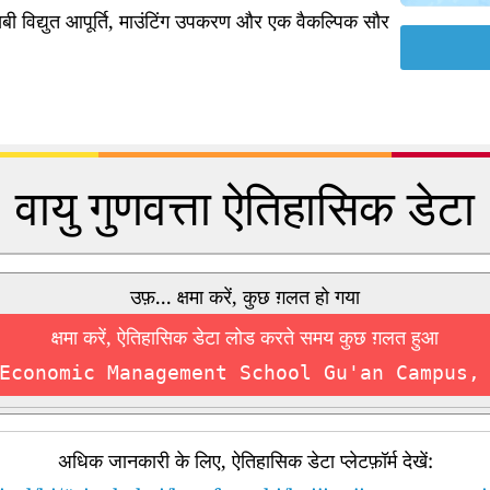
ी विद्युत आपूर्ति, माउंटिंग उपकरण और एक वैकल्पिक सौर
वायु गुणवत्ता ऐतिहासिक डेटा
उफ़... क्षमा करें, कुछ ग़लत हो गया
क्षमा करें, ऐतिहासिक डेटा लोड करते समय कुछ ग़लत हुआ
Economic Management School Gu'an Campus,
अधिक जानकारी के लिए, ऐतिहासिक डेटा प्लेटफ़ॉर्म देखें: