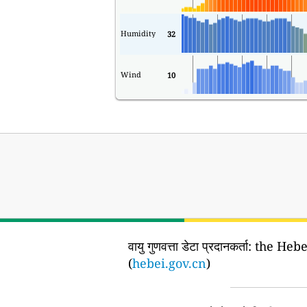
Humidity
32
Wind
10
वायु गुणवत्ता डेटा प्रदानकर्ता:
the Heb
(
hebei.gov.cn
)