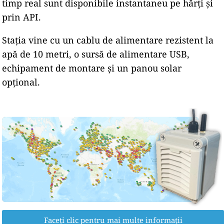
timp real sunt disponibile instantaneu pe hărți și
prin API.
Stația vine cu un cablu de alimentare rezistent la
apă de 10 metri, o sursă de alimentare USB,
echipament de montare și un panou solar
opțional.
Faceți clic pentru mai multe informații