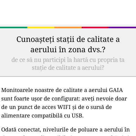
Cunoașteți stații de calitate a
aerului în zona dvs.?
de ce să nu participi la hartă cu propria ta
stație de calitate a aerului?
Monitoarele noastre de calitate a aerului GAIA
sunt foarte ușor de configurat: aveți nevoie doar
de un punct de acces WIFI și de o sursă de
alimentare compatibilă cu USB.
Odată conectat, nivelurile de poluare a aerului în