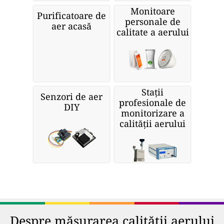
Monitoare
Purificatoare de
personale de
aer acasă
calitate a aerului
Stații
Senzori de aer
profesionale de
DIY
monitorizare a
calității aerului
Despre măsurarea calității aerului