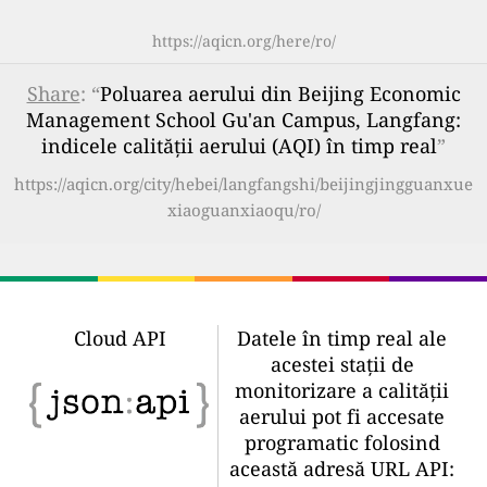
https://aqicn.org/here/ro/
Share
: “
Poluarea aerului din Beijing Economic
Management School Gu'an Campus, Langfang:
indicele calității aerului (AQI) în timp real
”
https://aqicn.org/city/hebei/langfangshi/beijingjingguanxue
xiaoguanxiaoqu/ro/
Cloud API
Datele în timp real ale
acestei stații de
monitorizare a calității
aerului pot fi accesate
programatic folosind
această adresă URL API: