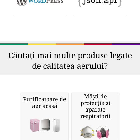
Căutați mai multe produse legate
de calitatea aerului?
Măști de
Purificatoare de
protecție și
aer acasă
aparate
respiratorii