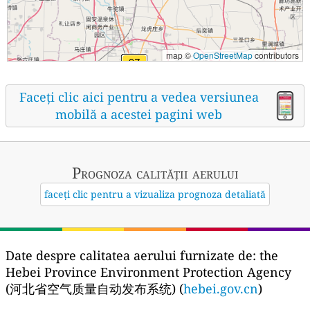
map ©
OpenStreetMap
contributors
Faceți clic aici pentru a vedea versiunea
mobilă a acestei pagini web
Prognoza calității aerului
faceți clic pentru a vizualiza prognoza detaliată
Date despre calitatea aerului furnizate de:
the
Hebei Province Environment Protection Agency
(河北省空气质量自动发布系统) (
hebei.gov.cn
)