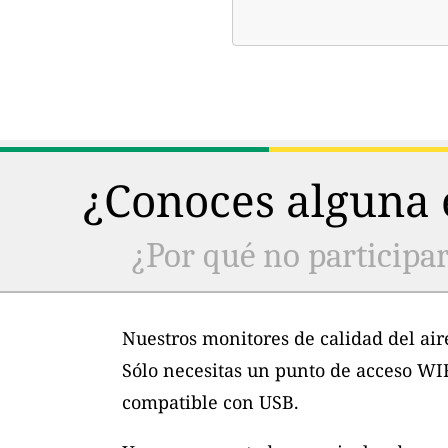
¿Conoces alguna e
¿Por qué no participar
Nuestros monitores de calidad del air
Sólo necesitas un punto de acceso WI
compatible con USB.