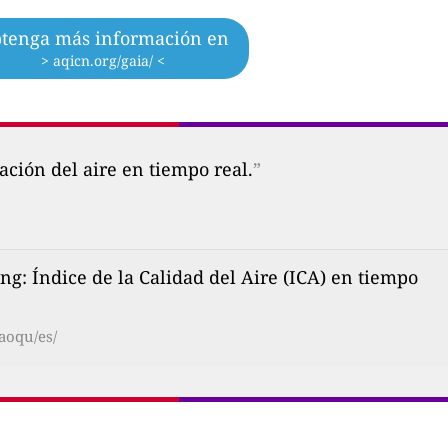
tenga más información en
> aqicn.org/gaia/ <
ción del aire en tiempo real.
”
: Índice de la Calidad del Aire (ICA) en tiempo
aoqu/es/