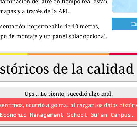
taminación del aire en tiempo real están
apas y a través de la API.
Ha
imentación impermeable de 10 metros,
po de montaje y un panel solar opcional.
stóricos de la calidad 
Ups... Lo siento, sucedió algo mal.
sentimos, ocurrió algo mal al cargar los datos históri
Economic Management School Gu'an Campus,