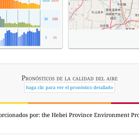
1020
1033
30
100
3
11
Pronósticos
de la calidad del aire
haga clic para ver el pronóstico detallado
orcionados por:
the Hebei Province Environment 