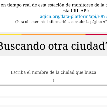
s en tiempo real de esta estación de monitoreo de l
esta URL API:
aqicn.org/data-platform/api/H97
(
Para obtener más información, consulte la página AP
Buscando otra ciudad
Escriba el nombre de la ciudad que busca
↓ ↓ ↓