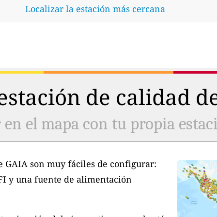
Localizar la estación más cercana
stación de calidad de
 en el mapa con tu propia estaci
e GAIA son muy fáciles de configurar:
FI y una fuente de alimentación