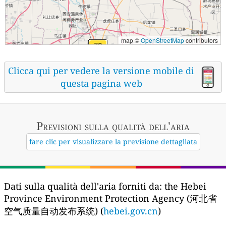
map ©
OpenStreetMap
contributors
Clicca qui per vedere la versione mobile di
questa pagina web
Previsioni sulla qualità dell'aria
fare clic per visualizzare la previsione dettagliata
Dati sulla qualità dell'aria forniti da:
the Hebei
Province Environment Protection Agency (河北省
空气质量自动发布系统) (
hebei.gov.cn
)