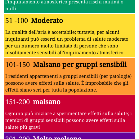
l'inquinamento atmosferico presenta rischi minimi o
nulli
51 -100
Moderato
La qualità dell'aria è accettabile; tuttavia, per alcuni
inquinanti può esserci un problema di salute moderato
per un numero molto limitato di persone che sono
insolitamente sensibili all'inquinamento atmosferico.
101-150
Malsano per gruppi sensibili
I residenti appartenenti a gruppi sensibili (per patologie)
possono avere effetti sulla salute. È improbabile che gli
effetti siano seri per tutta la popolazione.
151-200
malsano
Ognuno può iniziare a sperimentare effetti sulla salute; i
membri di gruppi sensibili possono avere effetti sulla
salute più gravi
201-300
Molto malsano