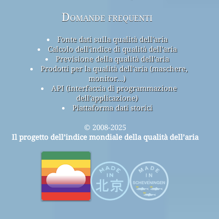
Domande frequenti
Fonte dati sulla qualità dell'aria
Calcolo dell'indice di qualità dell'aria
Previsione della qualità dell'aria
Prodotti per la qualità dell'aria (maschere,
monitor...)
API (interfaccia di programmazione
dell'applicazione)
Piattaforma dati storici
© 2008-2025
Il progetto dell’indice mondiale della qualità dell’aria