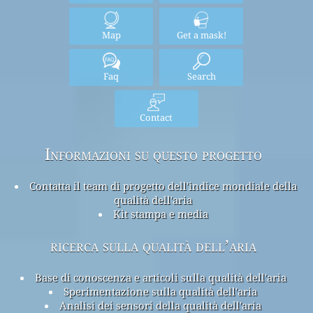
Map
Get a mask!
Faq
Search
Contact
Informazioni su questo progetto
Contatta il team di progetto dell'indice mondiale della
qualità dell'aria
Kit stampa e media
ricerca sulla qualità dell’aria
Base di conoscenza e articoli sulla qualità dell'aria
Sperimentazione sulla qualità dell'aria
Analisi dei sensori della qualità dell'aria