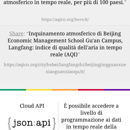
atmosferico in tempo reale, per più di 100 paesi.
”
https://aqicn.org/here/it/
Share
: “
Inquinamento atmosferico di Beijing
Economic Management School Gu'an Campus,
Langfang: indice di qualità dell'aria in tempo
reale (AQI)
”
https://aqicn.org/city/hebei/langfangshi/beijingjingguanxue
xiaoguanxiaoqu/it/
Cloud API
È possibile accedere a
livello di
programmazione ai dati
in tempo reale della