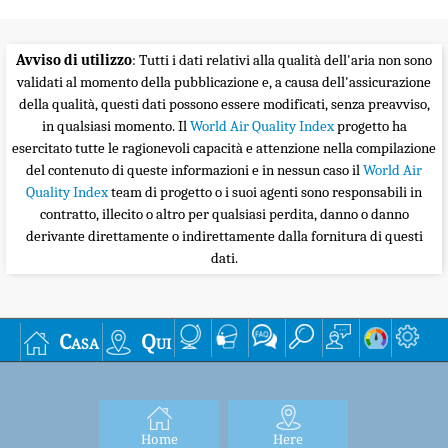
Avviso di utilizzo
: Tutti i dati relativi alla qualità dell'aria non sono
validati al momento della pubblicazione e, a causa dell'assicurazione
della qualità, questi dati possono essere modificati, senza preavviso,
in qualsiasi momento. Il
World Air Quality Index
progetto ha
esercitato tutte le ragionevoli capacità e attenzione nella compilazione
del contenuto di queste informazioni e in nessun caso il
World Air
Quality Index
team di progetto o i suoi agenti sono responsabili in
contratto, illecito o altro per qualsiasi perdita, danno o danno
derivante direttamente o indirettamente dalla fornitura di questi
dati.
Casa
Qui
Home
Here