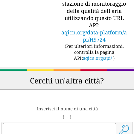
stazione di monitoraggio
della qualità dell'aria
utilizzando questo URL
API:
aqicn.org/data-platform/a
pi/H9724
(
Per ulteriori informazioni,
controlla la pagina
API:
aqicn.org/api/
)
Cerchi un'altra città?
Inserisci il nome di una città
↓ ↓ ↓