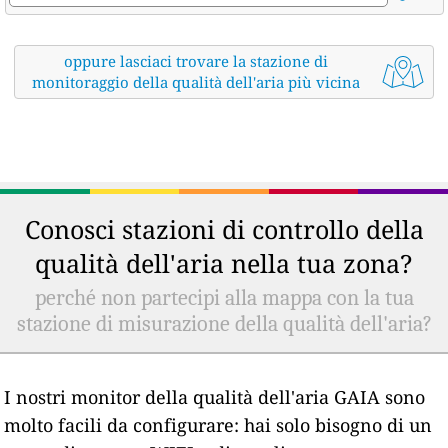
oppure lasciaci trovare la stazione di
monitoraggio della qualità dell'aria più vicina
Conosci stazioni di controllo della
qualità dell'aria nella tua zona?
perché non partecipi alla mappa con la tua
stazione di misurazione della qualità dell'aria?
I nostri monitor della qualità dell'aria GAIA sono
molto facili da configurare: hai solo bisogno di un