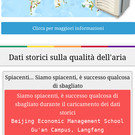
Clicca per maggiori informazioni
Dati storici sulla qualità dell'aria
Spiacenti... Siamo spiacenti, è successo qualcosa
di sbagliato
Siamo spiacenti, è successo qualcosa di
sbagliato durante il caricamento dei dati
storici
Beijing Economic Management School
Gu'an Campus, Langfang