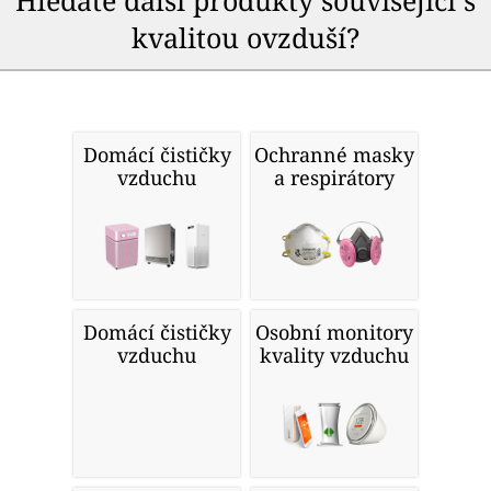
Hledáte další produkty související s
kvalitou ovzduší?
Domácí čističky
Ochranné masky
vzduchu
a respirátory
Domácí čističky
Osobní monitory
vzduchu
kvality vzduchu