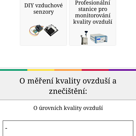
Profesionální
DIY vzduchové
stanice pro
senzory
monitorování
kvality ovzduší
O měření kvality ovzduší a
znečištění:
O úrovních kvality ovzduší
-