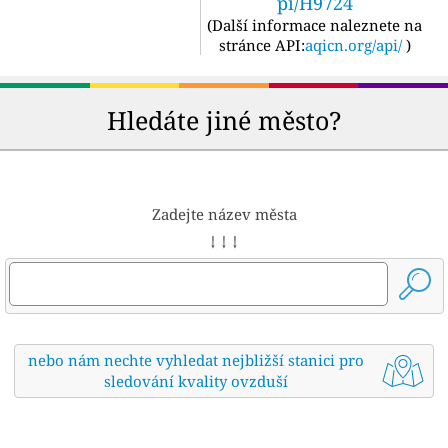
pi/H9724
(
Další informace naleznete na
stránce API:
aqicn.org/api/
)
Hledáte jiné město?
Zadejte název města
↓ ↓ ↓
nebo nám nechte vyhledat nejbližší stanici pro
sledování kvality ovzduší