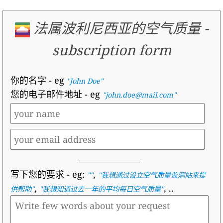
法属波利尼西亚的空气质量
-
subscription form
你的名字
- eg
"John Doe"
您的电子邮件地址
- eg
"john.doe@mail.com"
写下您的要求
- eg:
,
""
"
我想通过设立空气质量监测站来提
,
, ..
供帮助
"
"
我想知道过去一年的平均每日空气质量
"