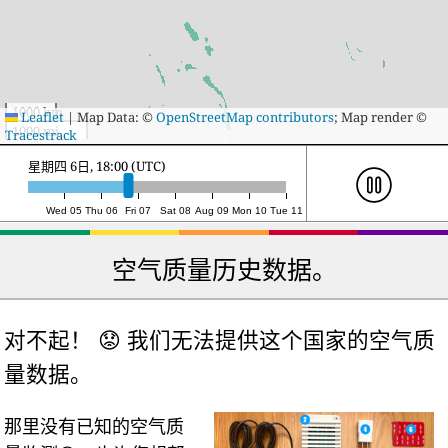
1000 km
Leaflet
|
Map Data: ©
OpenStreetMap contributors
; Map render ©
1000 mi
Tracestrack
星期五 7日, 12:00 (UTC)
Wed 05
Thu 06
Fri 07
Sat 08
Aug 09
Mon 10
Tue 11
空气质量历史数据。
对不起！ 😟 我们无法提供这个国家的空气质
量数据。
那里没有已知的空气质