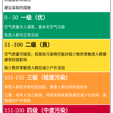
建议采取的措施
0 - 50
一级（优）
空气质量令人满意，基本无空气污染
各类人群可正常活动
51 -100
二级（良）
空气质量可接受，但某些污染物可能对极少数异常敏感人群健
康有较弱影响
极少数异常敏感人群应减少户外活动
101-150
三级（轻度污染）
易感人群症状有轻度加剧，健康人群出现刺激症状
儿童、老年人及心脏病、呼吸系统疾病患者应减少长时间、高
强度的户外锻炼
151-200
四级（中度污染）