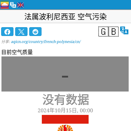
法属波利尼西亚 空气污染
🇬🇧
分享:
aqicn.org/country/french-polynesia/cn/
目前空气质量
-
没有数据
2024年10月15日, 00:00