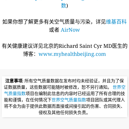
数
)
如果你想了解更多有关空气质量与污染，详见
维基百科
或者
AirNow
有关健康建议详见北京的Richard Saint Cyr MD医生的
博客：
www.myhealthbeijing.com
注意事项
: 所有空气质量数据在发布时均未经验证，并且为了保
证数据质量，这些数据可能随时被修改，恕不另行通知。
世界空
气质量指数
项目在编制此信息的内容时已经运用了所有合理的技
能和谨慎，在任何情况下
世界空气质量指数
项目团队或其代理人
将不会为由于提供此数据而直接或间接引起的伤害、合同损失、
侵权及其他任何损失负责。