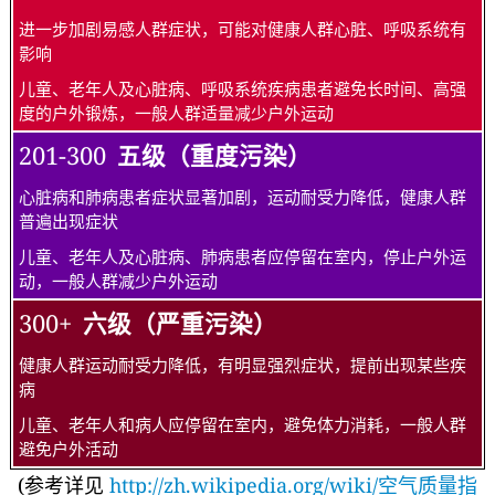
进一步加剧易感人群症状，可能对健康人群心脏、呼吸系统有
影响
儿童、老年人及心脏病、呼吸系统疾病患者避免长时间、高强
度的户外锻炼，一般人群适量减少户外运动
201-300
五级（重度污染）
心脏病和肺病患者症状显著加剧，运动耐受力降低，健康人群
普遍出现症状
儿童、老年人及心脏病、肺病患者应停留在室内，停止户外运
动，一般人群减少户外运动
300+
六级（严重污染）
健康人群运动耐受力降低，有明显强烈症状，提前出现某些疾
病
儿童、老年人和病人应停留在室内，避免体力消耗，一般人群
避免户外活动
(参考详见
http://zh.wikipedia.org/wiki/空气质量指