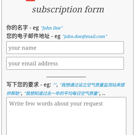
subscription form
你的名字
- eg
"John Doe"
您的电子邮件地址
- eg
"john.doe@mail.com"
写下您的要求
- eg:
,
""
"
我想通过设立空气质量监测站来提
,
, ..
供帮助
"
"
我想知道过去一年的平均每日空气质量
"