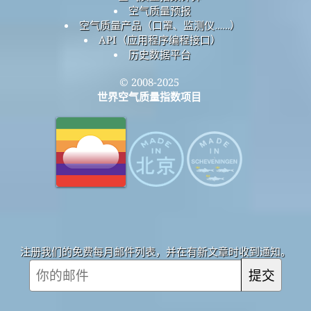
空气质量预报
空气质量产品（口罩、监测仪……）
API（应用程序编程接口）
历史数据平台
© 2008-2025
世界空气质量指数项目
注册我们的免费每月邮件列表，并在有新文章时收到通知。
提交