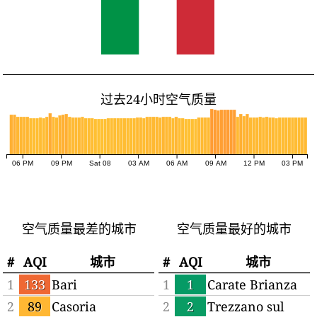
过去24小时空气质量
06 PM
09 PM
Sat 08
03 AM
06 AM
09 AM
12 PM
03 PM
空气质量最差的城市
空气质量最好的城市
#
AQI
城市
#
AQI
城市
1
133
Bari
1
1
Carate Brianza
2
89
Casoria
2
2
Trezzano sul