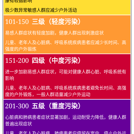
康有较弱影响
极少数异常敏感人群应减少户外活动
101-150
三级（轻度污染）
易感人群症状有轻度加剧，健康人群出现刺激症状
儿童、老年人及心脏病、呼吸系统疾病患者应减少长时间、高
强度的户外锻炼
151-200
四级（中度污染）
进一步加剧易感人群症状，可能对健康人群心脏、呼吸系统有
影响
儿童、老年人及心脏病、呼吸系统疾病患者避免长时间、高强
度的户外锻炼，一般人群适量减少户外运动
201-300
五级（重度污染）
心脏病和肺病患者症状显著加剧，运动耐受力降低，健康人群
普遍出现症状
儿童、老年人及心脏病、肺病患者应停留在室内，停止户外运