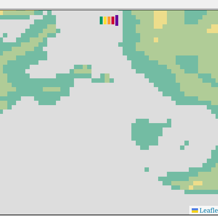
Leafle