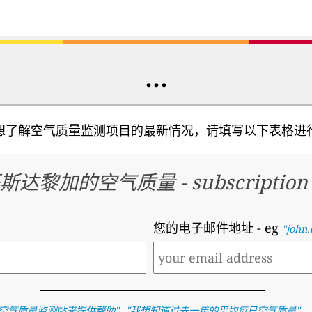
...
想了解空气质量监测项目的最新情况，请填写以下表格进
斯达黎加的空气质量
-
subscription
您的电子邮件地址
- eg
"john
,
, .
空气质量监测站来提供帮助
"
"
我想知道过去一年的平均每日空气质量
"