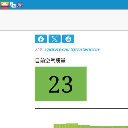
分享:
aqicn.org/country/costa-rica/cn/
目前空气质量
23