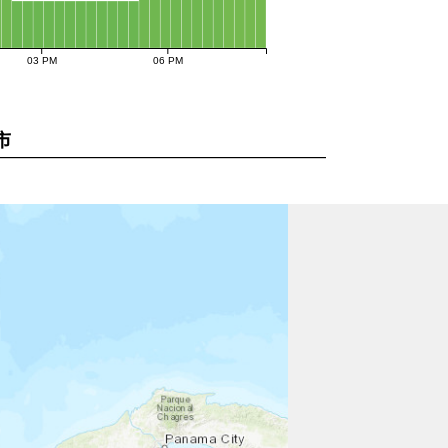
03 PM
06 PM
市