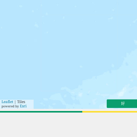
Leaflet
| Tiles
好
Esri
powered by