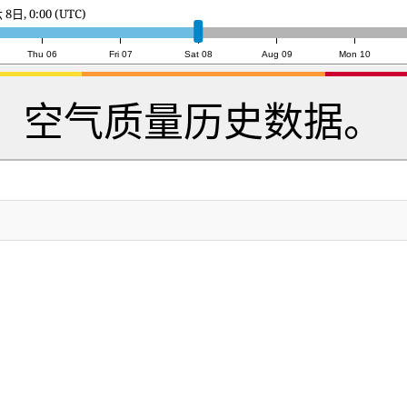
8日, 21:00 (UTC)
Thu 06
Fri 07
Sat 08
Aug 09
Mon 10
空气质量历史数据。