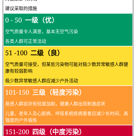
建议采取的措施
0 - 50
一级（优）
空气质量令人满意，基本无空气污染
各类人群可正常活动
51 -100
二级（良）
空气质量可接受，但某些污染物可能对极少数异常敏感人群健
康有较弱影响
极少数异常敏感人群应减少户外活动
101-150
三级（轻度污染）
易感人群症状有轻度加剧，健康人群出现刺激症状
儿童、老年人及心脏病、呼吸系统疾病患者应减少长时间、高
强度的户外锻炼
151-200
四级（中度污染）