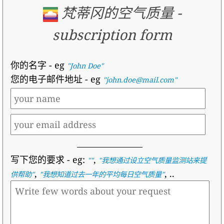
梵蒂冈的空气质量
-
subscription form
你的名字
- eg
"John Doe"
您的电子邮件地址
- eg
"john.doe@mail.com"
写下您的要求
- eg:
,
""
"
我想通过设立空气质量监测站来提
,
, ..
供帮助
"
"
我想知道过去一年的平均每日空气质量
"