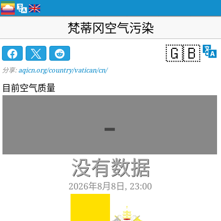
梵蒂冈空气污染
🇬🇧
分享:
aqicn.org/country/vatican/cn/
目前空气质量
-
没有数据
2026年8月8日, 23:00