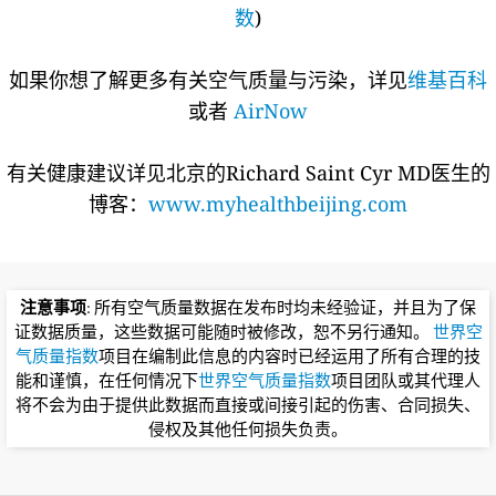
数
)
如果你想了解更多有关空气质量与污染，详见
维基百科
或者
AirNow
有关健康建议详见北京的Richard Saint Cyr MD医生的
博客：
www.myhealthbeijing.com
注意事项
: 所有空气质量数据在发布时均未经验证，并且为了保
证数据质量，这些数据可能随时被修改，恕不另行通知。
世界空
气质量指数
项目在编制此信息的内容时已经运用了所有合理的技
能和谨慎，在任何情况下
世界空气质量指数
项目团队或其代理人
将不会为由于提供此数据而直接或间接引起的伤害、合同损失、
侵权及其他任何损失负责。