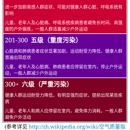
进一步加剧易感人群症状，可能对健康人群心脏、呼吸系统有
影响
儿童、老年人及心脏病、呼吸系统疾病患者避免长时间、高强
度的户外锻炼，一般人群适量减少户外运动
201-300
五级（重度污染）
心脏病和肺病患者症状显著加剧，运动耐受力降低，健康人群
普遍出现症状
儿童、老年人及心脏病、肺病患者应停留在室内，停止户外运
动，一般人群减少户外运动
300+
六级（严重污染）
健康人群运动耐受力降低，有明显强烈症状，提前出现某些疾
病
儿童、老年人和病人应停留在室内，避免体力消耗，一般人群
避免户外活动
(参考详见
http://zh.wikipedia.org/wiki/空气质量指