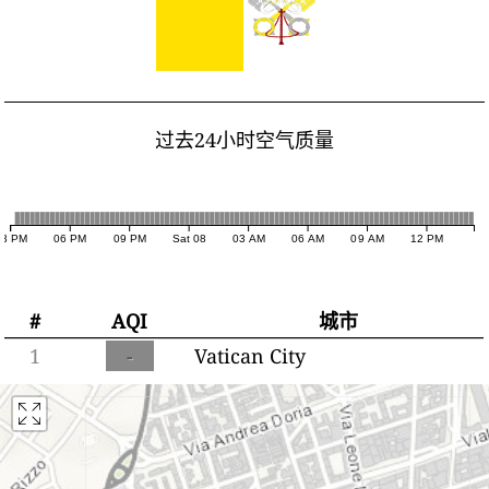
过去24小时空气质量
03 PM
06 PM
09 PM
Sat 08
03 AM
06 AM
09 AM
12 PM
#
AQI
城市
1
-
Vatican City