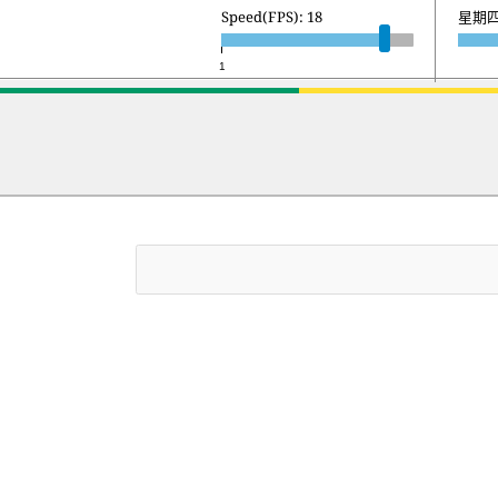
Speed(FPS): 18
星期五 
1