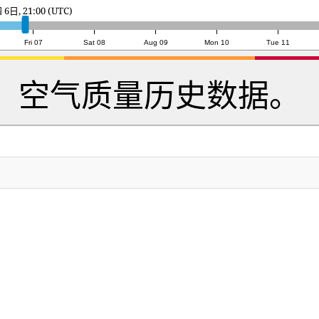
7日, 22:00 (UTC)
Fri 07
Sat 08
Aug 09
Mon 10
Tue 11
空气质量历史数据。