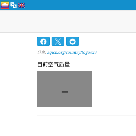
分享:
aqicn.org/country/togo/cn/
目前空气质量
-