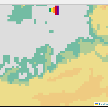
Leafle