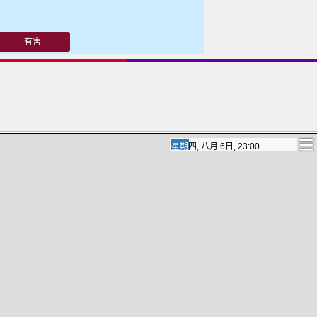
有害
星期五, 八月 7日, 17:00
星期五, 八月 7日, 17:00