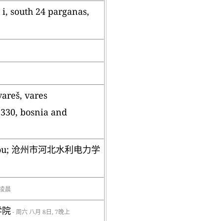
 i, south 24 parganas,
vareš, vares
1330, bosnia and
 cangzhou; 沧州市河北水利电力学
4凌晨
电学院
- 周六 八月 8日, 7晚上