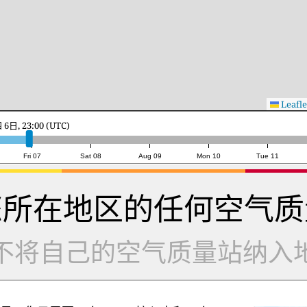
Leafle
7日, 17:00 (UTC)
Fri 07
Sat 08
Aug 09
Mon 10
Tue 11
您所在地区的任何空气质
不将自己的空气质量站纳入