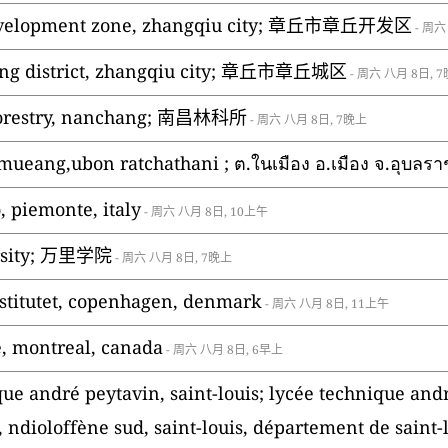
evelopment zone, zhangqiu city; 章丘市章丘开发区
- 周六
ng district, zhangqiu city; 章丘市章丘城区
- 周六 八月 8日, 
f forestry, nanchang; 南昌林科所
- 周六 八月 8日, 7晚上
ueang,ubon ratchathani ; ต.ในเมือง อ.เมือง จ.อุบลรา
, piemonte, italy
- 周六 八月 8日, 10上午
rsity; 万里学院
- 周六 八月 8日, 7晚上
institutet, copenhagen, denmark
- 周六 八月 8日, 11上午
, montreal, canada
- 周六 八月 8日, 6早上
que andré peytavin, saint-louis; lycée technique and
dioloffène sud, saint-louis, département de saint-lo