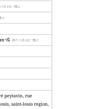
 八月 8日, 7晚上
7晚上
ชธานี
- 周六 八月 8日, 7晚上
ré peytavin, rue
uis, saint-louis region,