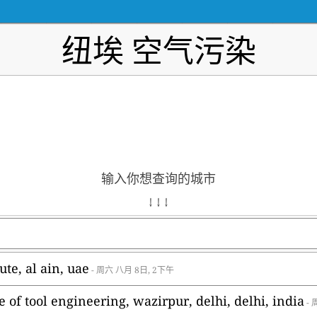
纽埃 空气污染
输入你想查询的城市
↓ ↓ ↓
ute, al ain, uae
- 周六 八月 8日, 2下午
te of tool engineering, wazirpur, delhi, delhi, india
- 