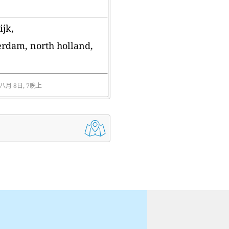
jk,
rdam, north holland,
 八月 8日, 7晚上