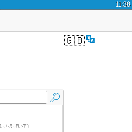
11:38
🇬🇧
周六 八月 8日, 5下午