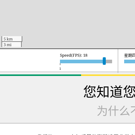
5 km
3 mi
Speed(FPS): 18
星期五 
1
您知道
为什么