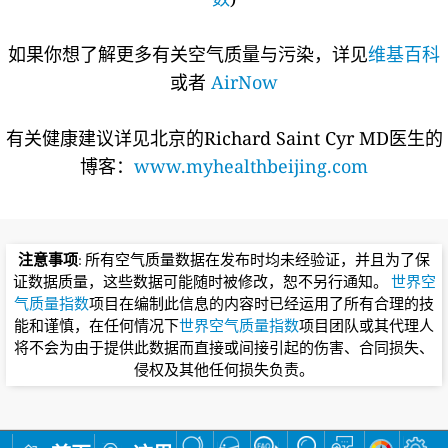
如果你想了解更多有关空气质量与污染，详见
维基百科
或者
AirNow
有关健康建议详见北京的Richard Saint Cyr MD医生的
博客：
www.myhealthbeijing.com
注意事项
: 所有空气质量数据在发布时均未经验证，并且为了保
证数据质量，这些数据可能随时被修改，恕不另行通知。
世界空
气质量指数
项目在编制此信息的内容时已经运用了所有合理的技
能和谨慎，在任何情况下
世界空气质量指数
项目团队或其代理人
将不会为由于提供此数据而直接或间接引起的伤害、合同损失、
侵权及其他任何损失负责。