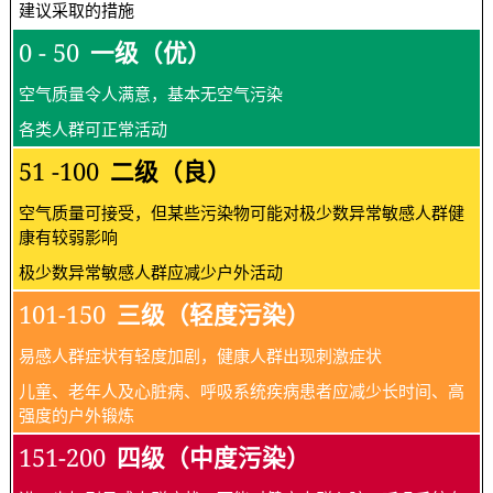
建议采取的措施
0 - 50
一级（优）
空气质量令人满意，基本无空气污染
各类人群可正常活动
51 -100
二级（良）
空气质量可接受，但某些污染物可能对极少数异常敏感人群健
康有较弱影响
极少数异常敏感人群应减少户外活动
101-150
三级（轻度污染）
易感人群症状有轻度加剧，健康人群出现刺激症状
儿童、老年人及心脏病、呼吸系统疾病患者应减少长时间、高
强度的户外锻炼
151-200
四级（中度污染）