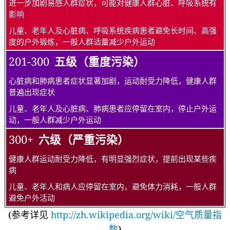
进一步加剧易感人群症状，可能对健康人群心脏、呼吸系统有
影响
儿童、老年人及心脏病、呼吸系统疾病患者避免长时间、高强
度的户外锻炼，一般人群适量减少户外运动
201-300
五级（重度污染）
心脏病和肺病患者症状显著加剧，运动耐受力降低，健康人群
普遍出现症状
儿童、老年人及心脏病、肺病患者应停留在室内，停止户外运
动，一般人群减少户外运动
300+
六级（严重污染）
健康人群运动耐受力降低，有明显强烈症状，提前出现某些疾
病
儿童、老年人和病人应停留在室内，避免体力消耗，一般人群
避免户外活动
(参考详见
http://zh.wikipedia.org/wiki/空气质量指
数
)