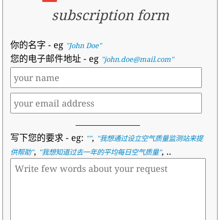
subscription form
你的名字
- eg
"John Doe"
您的电子邮件地址
- eg
"john.doe@mail.com"
写下您的要求
- eg:
,
""
"
我想通过设立空气质量监测站来提
,
, ..
供帮助
"
"
我想知道过去一年的平均每日空气质量
"