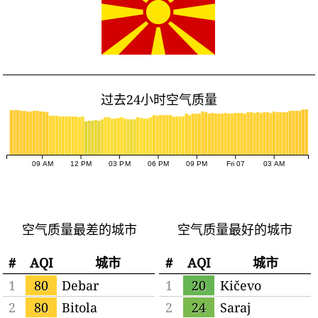
过去24小时空气质量
09 AM
12 PM
03 PM
06 PM
09 PM
Fri 07
03 AM
空气质量最差的城市
空气质量最好的城市
#
AQI
城市
#
AQI
城市
1
80
Debar
1
20
Kičevo
2
80
Bitola
2
24
Saraj