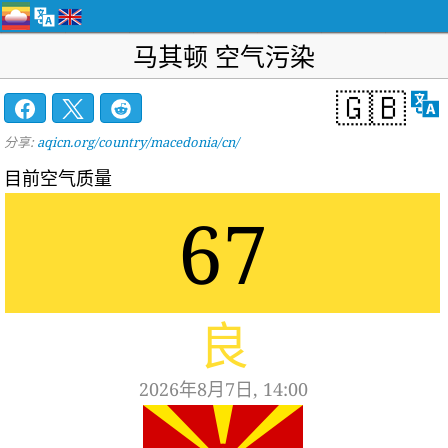
马其顿 空气污染
🇬🇧
分享:
aqicn.org/country/macedonia/cn/
目前空气质量
67
良
2026年8月7日, 14:00