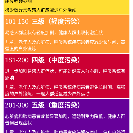
康有较弱影响
极少数异常敏感人群应减少户外活动
101-150
三级（轻度污染）
易感人群症状有轻度加剧，健康人群出现刺激症状
儿童、老年人及心脏病、呼吸系统疾病患者应减少长时间、高
强度的户外锻炼
151-200
四级（中度污染）
进一步加剧易感人群症状，可能对健康人群心脏、呼吸系统有
影响
儿童、老年人及心脏病、呼吸系统疾病患者避免长时间、高强
度的户外锻炼，一般人群适量减少户外运动
201-300
五级（重度污染）
心脏病和肺病患者症状显著加剧，运动耐受力降低，健康人群
普遍出现症状
儿童、老年人及心脏病、肺病患者应停留在室内，停止户外运