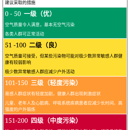
建议采取的措施
0 - 50
一级（优）
空气质量令人满意，基本无空气污染
各类人群可正常活动
51 -100
二级（良）
空气质量可接受，但某些污染物可能对极少数异常敏感人群健
康有较弱影响
极少数异常敏感人群应减少户外活动
101-150
三级（轻度污染）
易感人群症状有轻度加剧，健康人群出现刺激症状
儿童、老年人及心脏病、呼吸系统疾病患者应减少长时间、高
强度的户外锻炼
151-200
四级（中度污染）