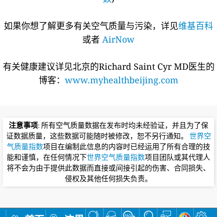
如果你想了解更多有关空气质量与污染，详见
维基百科
或者
AirNow
有关健康建议详见北京的Richard Saint Cyr MD医生的
博客：
www.myhealthbeijing.com
注意事项
: 所有空气质量数据在发布时均未经验证，并且为了保
证数据质量，这些数据可能随时被修改，恕不另行通知。
世界空
气质量指数
项目在编制此信息的内容时已经运用了所有合理的技
能和谨慎，在任何情况下
世界空气质量指数
项目团队或其代理人
将不会为由于提供此数据而直接或间接引起的伤害、合同损失、
侵权及其他任何损失负责。