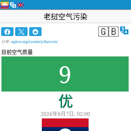
老挝空气污染
🇬🇧
分享:
aqicn.org/country/laos/cn/
目前空气质量
9
优
2026年8月7日, 02:00