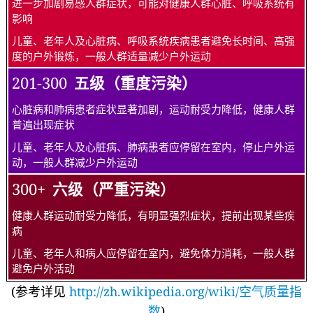
进一步加剧易感人群症状，可能对健康人群心脏、呼吸系统有
影响
儿童、老年人及心脏病、呼吸系统疾病患者避免长时间、高强
度的户外锻炼，一般人群适量减少户外运动
201-300
五级（重度污染）
心脏病和肺病患者症状显著加剧，运动耐受力降低，健康人群
普遍出现症状
儿童、老年人及心脏病、肺病患者应停留在室内，停止户外运
动，一般人群减少户外运动
300+
六级（严重污染）
健康人群运动耐受力降低，有明显强烈症状，提前出现某些疾
病
儿童、老年人和病人应停留在室内，避免体力消耗，一般人群
避免户外活动
(参考详见
http://zh.wikipedia.org/wiki/空气质量指
数
)