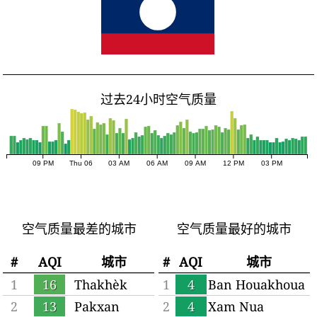
过去24小时空气质量
09 PM
Thu 06
03 AM
06 AM
09 AM
12 PM
03 PM
空气质量最差的城市
空气质量最好的城市
#
AQI
城市
#
AQI
城市
1
16
Thakhèk
1
4
Ban Houakhoua
2
13
Pakxan
2
4
Xam Nua