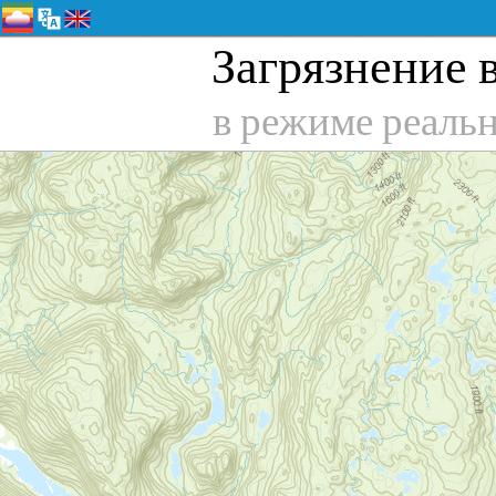
Загрязнение в
в режиме реаль