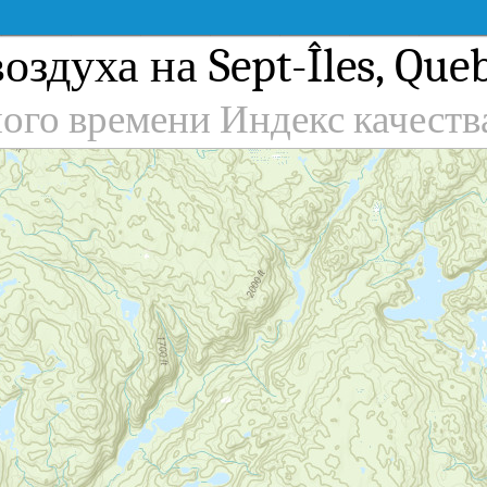
оздуха на Sept-Îles, Que
ного времени Индекс качеств