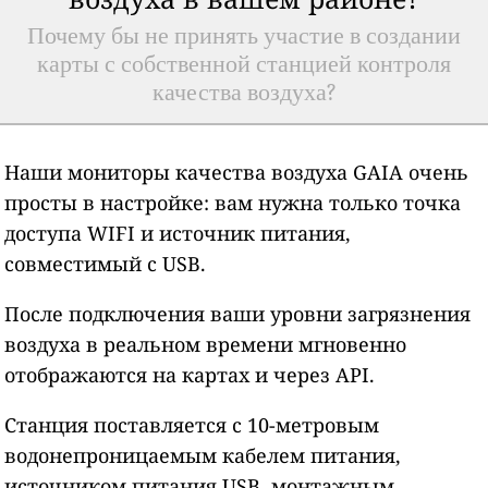
Почему бы не принять участие в создании
карты с собственной станцией контроля
качества воздуха?
Наши мониторы качества воздуха GAIA очень
просты в настройке: вам нужна только точка
доступа WIFI и источник питания,
совместимый с USB.
После подключения ваши уровни загрязнения
воздуха в реальном времени мгновенно
отображаются на картах и через API.
Станция поставляется с 10-метровым
водонепроницаемым кабелем питания,
источником питания USB, монтажным