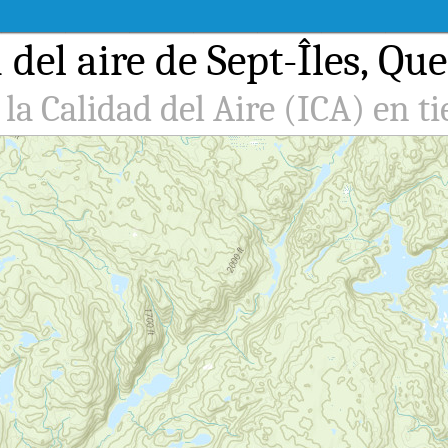
del aire de Sept-Îles, Qu
 la Calidad del Aire (ICA) en t