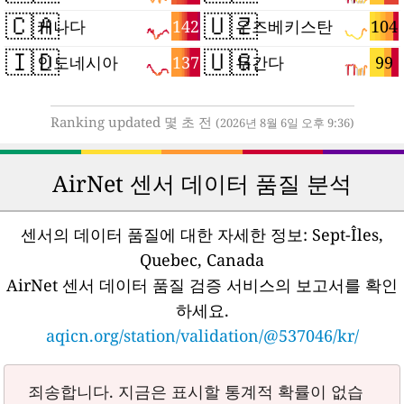
🇨🇦
🇺🇿
142
104
캐나다
우즈베키스탄
🇮🇩
🇺🇬
137
99
인도네시아
우간다
Ranking updated 몇 초 전
(2026년 8월 6일 오후 9:36)
AirNet 센서 데이터 품질 분석
센서의 데이터 품질에 대한 자세한 정보:
Sept-Îles,
Quebec, Canada
AirNet 센서 데이터 품질 검증 서비스의 보고서를 확인
하세요.
aqicn.org/station/validation/@537046/kr/
죄송합니다. 지금은 표시할 통계적 확률이 없습