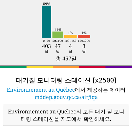
89%
11%
1%
1%
0..50
50..100
100..150
150..200
403
47
4
3
날
날
날
날
총 457일
대기질 모니터링 스테이션 [
]
x2500
Environnement au Québec
에서 제공하는 데이터
mddep.gouv.qc.ca/air/iqa
Environnement au Québec의 모든 대기 질 모니
터링 스테이션을 지도에서 확인하세요.