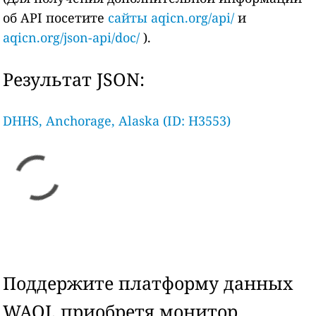
об API посетите
сайты aqicn.org/api/
и
aqicn.org/json-api/doc/
).
Результат JSON:
DHHS, Anchorage, Alaska (ID: H3553)
Поддержите платформу данных
WAQI, приобретя монитор