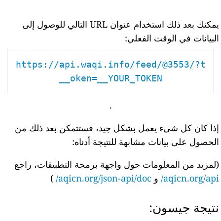
يمكنك بعد ذلك استخدام عنوان URL التالي للوصول إلى
البيانات في الوقت الفعلي:
https://api.waqi.info/feed/@3553/?t
oken=__YOUR_TOKEN__
.
إذا كان كل شيء يعمل بشكل جيد، فستتمكن بعد ذلك من
الحصول على بيانات مشابهة للنتيجة أدناه:
(لمزيد من المعلومات حول واجهة برمجة التطبيقات، راجع
aqicn.org/api/
و
aqicn.org/json-api/doc/
)
نتيجة جيسون: