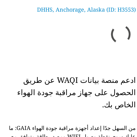
DHHS, Anchorage, Alaska (ID: H3553)
ادعم منصة بيانات WAQI عن طريق
الحصول على جهاز مراقبة جودة الهواء
الخاص بك.
من السهل جدًا إعداد أجهزة مراقبة جودة الهواء GAIA: ما
عليك سوى نقطة وصول WIFI ومصدر طاقة متوافق مع