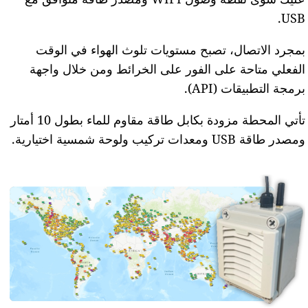
USB.
بمجرد الاتصال، تصبح مستويات تلوث الهواء في الوقت
الفعلي متاحة على الفور على الخرائط ومن خلال واجهة
برمجة التطبيقات (API).
تأتي المحطة مزودة بكابل طاقة مقاوم للماء بطول 10 أمتار
ومصدر طاقة USB ومعدات تركيب ولوحة شمسية اختيارية.