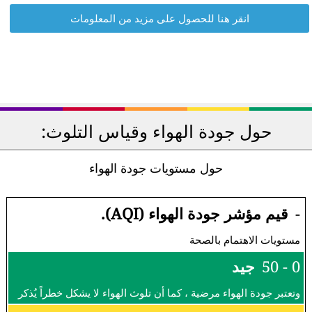
انقر هنا للحصول على مزيد من المعلومات
حول جودة الهواء وقياس التلوث:
حول مستويات جودة الهواء
-
قيم مؤشر جودة الهواء (AQI).
مستويات الاهتمام بالصحة
0 - 50
جيد
وتعتبر جودة الهواء مرضية ، كما أن تلوث الهواء لا يشكل خطراً يُذكر