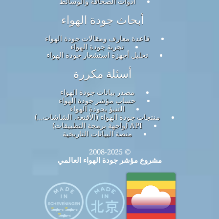
أدوات الصحافة والوسائط
أبحاث جودة الهواء
قاعدة معارف ومقالات جودة الهواء
تجربة جودة الهواء
تحليل أجهزة استشعار جودة الهواء
أسئلة مكررة
مصدر بيانات جودة الهواء
حساب مؤشر جودة الهواء
التنبؤ بجودة الهواء
منتجات جودة الهواء (الأقنعة، الشاشات...)
API (واجهة برمجة التطبيقات)
منصة البيانات التاريخية
© 2008-2025
مشروع مؤشر جودة الهواء العالمي