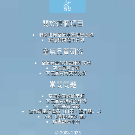
聯繫
關於這個項目
聯繫世界空氣品質指數團隊
新聞和媒體工具包
空氣品質研究
空氣質量的知識庫和文章
空氣品質實驗
空氣品質傳感器分析
常問問題
空氣品質數據來源
空氣品質指數的計算
空氣品質預報
空氣質量的產品（口罩，監示器......）
API（應用程式介面）
歷史數據平台
© 2008-2025