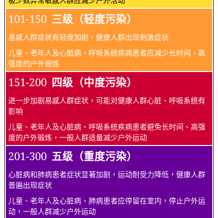
101-150
三级（轻度污染）
易感人群症状有轻度加剧，健康人群出现刺激症状
儿童、老年人及心脏病、呼吸系统疾病患者应减少长时间、高
强度的户外锻炼
151-200
四级（中度污染）
进一步加剧易感人群症状，可能对健康人群心脏、呼吸系统有
影响
儿童、老年人及心脏病、呼吸系统疾病患者避免长时间、高强
度的户外锻炼，一般人群适量减少户外运动
201-300
五级（重度污染）
心脏病和肺病患者症状显著加剧，运动耐受力降低，健康人群
普遍出现症状
儿童、老年人及心脏病、肺病患者应停留在室内，停止户外运
动，一般人群减少户外运动