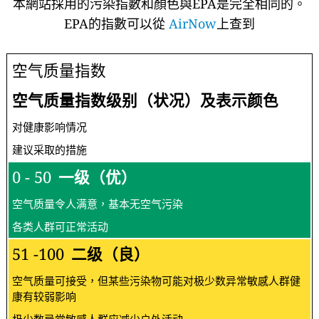
本網站採用的污染指數和顏色與EPA是完全相同的。
EPA的指數可以從
AirNow
上查到
空气质量指数
空气质量指数级别（状况）及表示颜色
对健康影响情况
建议采取的措施
0 - 50
一级（优）
空气质量令人满意，基本无空气污染
各类人群可正常活动
51 -100
二级（良）
空气质量可接受，但某些污染物可能对极少数异常敏感人群健
康有较弱影响
极少数异常敏感人群应减少户外活动