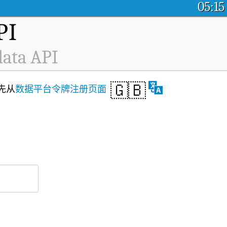
05:15
I
data API
🇬🇧
首先从
数据平台令牌注册页面