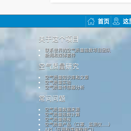
首页
这
关于这个项目
联系世界的空气质量指数项目团队
新闻和媒体套件
空气质量研究
空气质量知识库和文章
空气质量实验
空气质量传感器分析
常问问题
空气质量数据来源
空气质量指数计算
空气质量预报
空气质量产品（口罩、监测仪……）
API（应用程序编程接口）