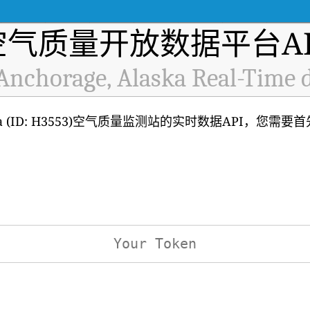
空气质量开放数据平台AP
nchorage, Alaska Real-Time 
aska (ID: H3553)空气质量监测站的实时数据API，您需要
：