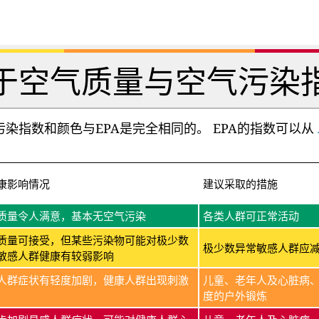
于空气质量与空气污染
染指数和颜色与EPA是完全相同的。 EPA的指数可以从
康影响情况
建议采取的措施
质量令人满意，基本无空气污染
各类人群可正常活动
质量可接受，但某些污染物可能对极少数
极少数异常敏感人群应
敏感人群健康有较弱影响
人群症状有轻度加剧，健康人群出现刺激
儿童、老年人及心脏病
度的户外锻炼