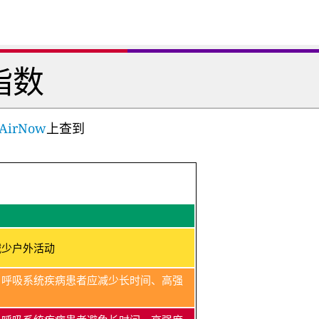
指数
AirNow
上查到
减少户外活动
、呼吸系统疾病患者应减少长时间、高强