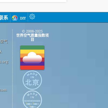
联系
diy
© 2008-2025
世界空气质量指数项
目
供空气
从
.org
com