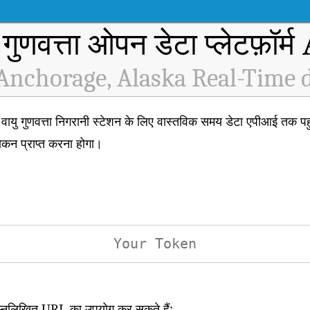
 गुणवत्ता ओपन डेटा प्लेटफ़ॉर्
nchorage, Alaska Real-Time 
णवत्ता निगरानी स्टेशन के लिए वास्तविक समय डेटा एपीआई तक पहुंच
कन प्राप्त करना होगा।
िम्नलिखित URL का उपयोग कर सकते हैं: