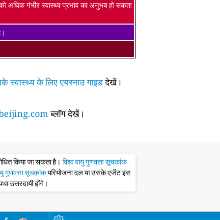
ं को अधिक गंभीर स्वास्थ्य प्रभाव का अनुभव हो सकता
है।
के स्वास्थ्य के लिए एयरनाउ गाइड
देखें।
eijing.com
ब्लॉग देखें।
संशोधित किया जा सकता है।
विश्व वायु गुणवत्ता सूचकांक
ायु गुणवत्ता सूचकांक
परियोजना दल या उसके एजेंट इस
्यथा उत्तरदायी होंगे।