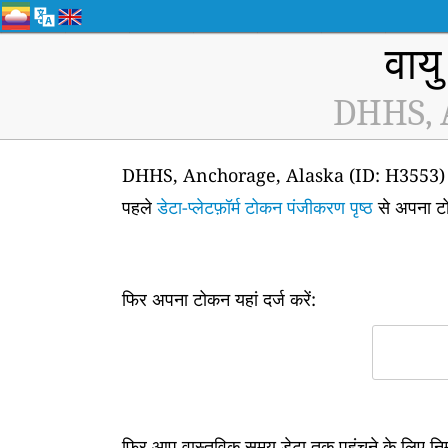
वायु
DHHS, A
DHHS, Anchorage, Alaska (ID: H3553) वायु गु
पहले
डेटा-प्लेटफ़ॉर्म टोकन पंजीकरण पृष्ठ
से अपना टो
फिर अपना टोकन यहां दर्ज करें:
फिर आप वास्तविक समय डेटा तक पहुंचने के लिए न