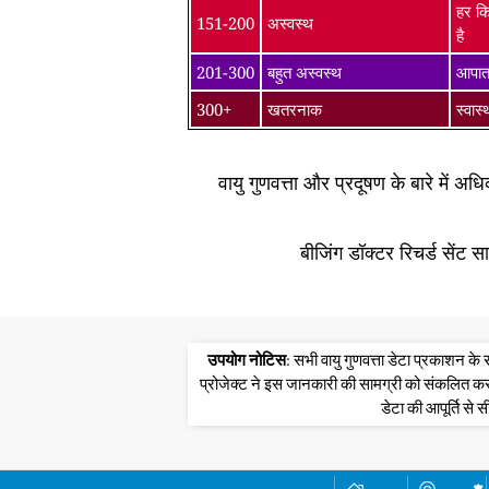
हर कि
151-200
अस्वस्थ
है
201-300
बहुत अस्वस्थ
आपातक
300+
खतरनाक
स्वास
वायु गुणवत्ता और प्रदूषण के बारे में अ
बीजिंग डॉक्टर रिचर्ड सेंट 
उपयोग नोटिस
: सभी वायु गुणवत्ता डेटा प्रकाशन 
प्रोजेक्ट ने इस जानकारी की सामग्री को संकलित क
डेटा की आपूर्ति से स