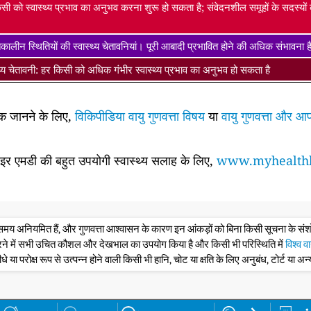
सी को स्वास्थ्य प्रभाव का अनुभव करना शुरू हो सकता है; संवेदनशील समूहों के सदस्यो
ालीन स्थितियों की स्वास्थ्य चेतावनियां। पूरी आबादी प्रभावित होने की अधिक संभावना 
्थ्य चेतावनी: हर किसी को अधिक गंभीर स्वास्थ्य प्रभाव का अनुभव हो सकता है
धिक जानने के लिए,
विकिपीडिया वायु गुणवत्ता विषय
या
वायु गुणवत्ता और आप
साइर एमडी की बहुत उपयोगी स्वास्थ्य सलाह के लिए,
www.myhealthb
के समय अनियमित हैं, और गुणवत्ता आश्वासन के कारण इन आंकड़ों को बिना किसी सूचना के 
रने में सभी उचित कौशल और देखभाल का उपयोग किया है और किसी भी परिस्थिति में
विश्व व
ीधे या परोक्ष रूप से उत्पन्न होने वाली किसी भी हानि, चोट या क्षति के लिए अनुबंध, टोर्ट या अन