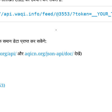
//api.waqi.info/feed/@3553/?token=__YOUR_
.
समान डेटा प्राप्त कर सकेंगे:
org/api/
और
aqicn.org/json-api/doc/
देखें)
53)