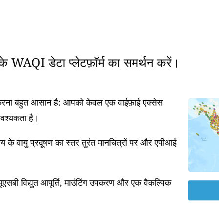
रके WAQI डेटा प्लेटफ़ॉर्म का समर्थन करें।
त करना बहुत आसान है: आपको केवल एक वाईफ़ाई एक्सेस
आवश्यकता है।
 के वायु प्रदूषण का स्तर तुरंत मानचित्रों पर और एपीआई
एसबी विद्युत आपूर्ति, माउंटिंग उपकरण और एक वैकल्पिक