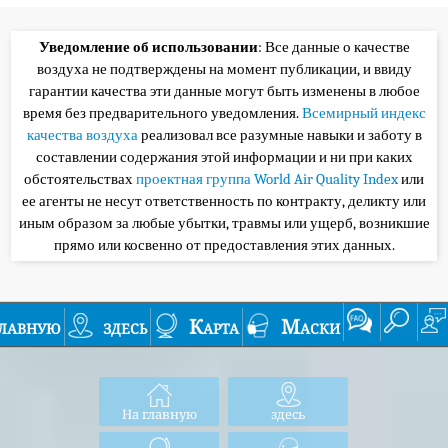
Уведомление об использовании
: Все данные о качестве
воздуха не подтверждены на момент публикации, и ввиду
гарантии качества эти данные могут быть изменены в любое
время без предварительного уведомления.
Всемирный индекс
качества воздуха
реализовал все разумные навыки и заботу в
составлении содержания этой информации и ни при каких
обстоятельствах
проектная группа World Air Quality Index
или
ее агенты не несут ответственность по контракту, деликту или
иным образом за любые убытки, травмы или ущерб, возникшие
прямо или косвенно от предоставления этих данных.
лавную
здесь
Карта
Маски
На главную
здесь