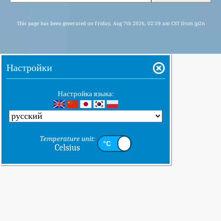
This page has been generated on Friday, Aug 7th 2026, 02:59 am CST from jp2n
Настройки
Настройка языка:
Temperature unit:
Celsius