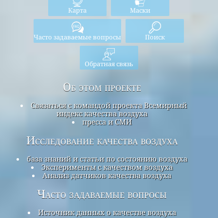
Карта
Маски
Часто задаваемые вопросы
Поиск
Обратная связь
Об этом проекте
Связаться с командой проекта Всемирный
индекс качества воздуха
пресса и СМИ
Исследование качества воздуха
база знаний и статьи по состоянию воздуха
Эксперименты с качеством воздуха
Анализ датчиков качества воздуха
Часто задаваемые вопросы
Источник данных о качестве воздуха