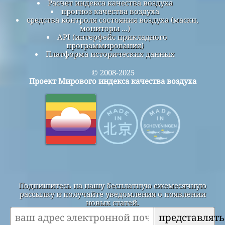
Расчет индекса качества воздуха
прогноз качества воздуха
средства контроля состояния воздуха (маски,
мониторы ...)
API (интерфейс прикладного
программирования)
Платформа исторических данных
© 2008-2025
Проект Мирового индекса качества воздуха
Подпишитесь на нашу бесплатную ежемесячную
рассылку и получайте уведомления о появлении
новых статей.
представлять