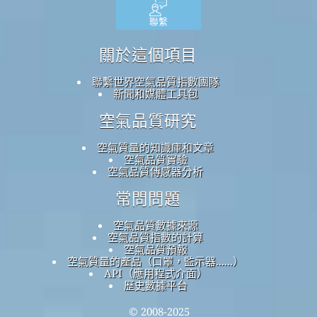
聯繫
關於這個項目
聯繫世界空氣品質指數團隊
新聞和媒體工具包
空氣品質研究
空氣質量的知識庫和文章
空氣品質實驗
空氣品質傳感器分析
常問問題
空氣品質數據來源
空氣品質指數的計算
空氣品質預報
空氣質量的產品（口罩，監示器......）
API（應用程式介面）
歷史數據平台
© 2008-2025