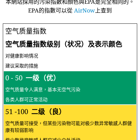
本網站採用的污染指數和顏色與EPA是完全相同的。
EPA的指數可以從
AirNow
上查到
空气质量指数
空气质量指数级别（状况）及表示颜色
对健康影响情况
建议采取的措施
0 - 50
一级（优）
空气质量令人满意，基本无空气污染
各类人群可正常活动
51 -100
二级（良）
空气质量可接受，但某些污染物可能对极少数异常敏感人群健
康有较弱影响
极少数异常敏感人群应减少户外活动