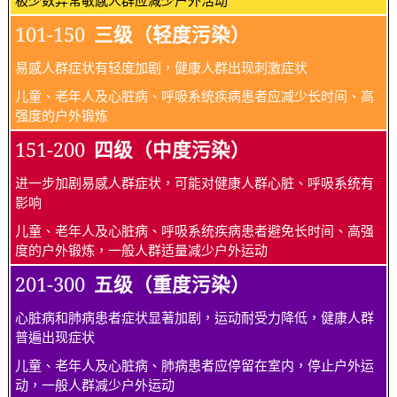
101-150
三级（轻度污染）
易感人群症状有轻度加剧，健康人群出现刺激症状
儿童、老年人及心脏病、呼吸系统疾病患者应减少长时间、高
强度的户外锻炼
151-200
四级（中度污染）
进一步加剧易感人群症状，可能对健康人群心脏、呼吸系统有
影响
儿童、老年人及心脏病、呼吸系统疾病患者避免长时间、高强
度的户外锻炼，一般人群适量减少户外运动
201-300
五级（重度污染）
心脏病和肺病患者症状显著加剧，运动耐受力降低，健康人群
普遍出现症状
儿童、老年人及心脏病、肺病患者应停留在室内，停止户外运
动，一般人群减少户外运动