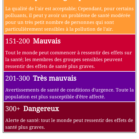
La qualité de l'air est acceptable; Cependant, pour certains
polluants, il peut y avoir un problème de santé modérée
pour un très petit nombre de personnes qui sont
particulièrement sensibles à la pollution de l'air.
151-200
Mauvais
Tout le monde peut commencer à ressentir des effets sur
la santé; les membres des groupes sensibles peuvent
ressentir des effets de santé plus graves.
201-300
Très mauvais
Avertissements de santé de conditions d'urgence. Toute la
population est plus susceptible d'être affecté.
300+
Dangereux
Alerte de santé: tout le monde peut ressentir des effets de
santé plus graves.