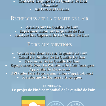
Contacter L'équipe De La Qualité De L'Air
Mondiale
Kit Presse Et Médias
Recherches sur la qualité de l'air
Articles Sur La Qualité De L'air
Expérimentation sur la qualité de l'air
Analyse Des Capteurs De La Qualité De L'air
Foire aux questions
Source des données sur la qualité de l'air
Calcul De L'indice De La Qualité De L'air
Prévisions De La Qualité De L'air
Equipements Pour La Pollution De L'air (masques,
Appareils De Mesure ...)
API (interface de programmation d'applications)
Plateforme de données historiques
© 2008-2025
Le projet de l'indice mondial de la qualité de l'air