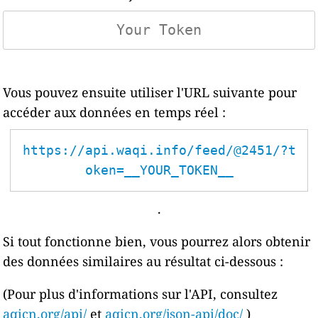
Vous pouvez ensuite utiliser l'URL suivante pour
accéder aux données en temps réel :
https://api.waqi.info/feed/@2451/?t
oken=__YOUR_TOKEN__
.
Si tout fonctionne bien, vous pourrez alors obtenir
des données similaires au résultat ci-dessous :
(Pour plus d'informations sur l'API, consultez
aqicn.org/api/
et
aqicn.org/json-api/doc/
)