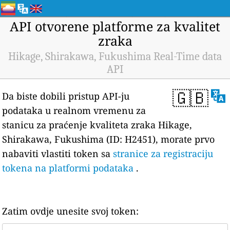
API otvorene platforme za kvalitet
zraka
Hikage, Shirakawa, Fukushima Real-Time data
API
🇬🇧
Da biste dobili pristup API-ju
podataka u realnom vremenu za
stanicu za praćenje kvaliteta zraka Hikage,
Shirakawa, Fukushima (ID: H2451), morate prvo
nabaviti vlastiti token sa
stranice za registraciju
tokena na platformi podataka
.
Zatim ovdje unesite svoj token: