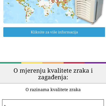
Kliknite za više informacija
O mjerenju kvalitete zraka i
zagađenja:
O razinama kvalitete zraka
-