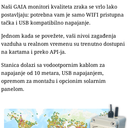
Naši GAIA monitori kvaliteta zraka se vrlo lako
postavljaju: potrebna vam je samo WIFI pristupna
tačka i USB kompatibilno napajanje.
Jednom kada se povežete, vaši nivoi zagađenja
vazduha u realnom vremenu su trenutno dostupni
na kartama i preko API-ja.
Stanica dolazi sa vodootpornim kablom za
napajanje od 10 metara, USB napajanjem,
opremom za montažu i opcionim solarnim
panelom.