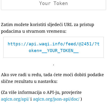
Zatim možete koristiti sljedeći URL za pristup
podacima u stvarnom vremenu:
https://api.waqi.info/feed/@2451/?t
oken=__YOUR_TOKEN__
.
Ako sve radi u redu, tada ćete moći dobiti podatke
slične rezultatu u nastavku:
(Za više informacija o API-ju, provjerite
aqicn.org/api/
i
aqicn.org/json-api/doc/
)